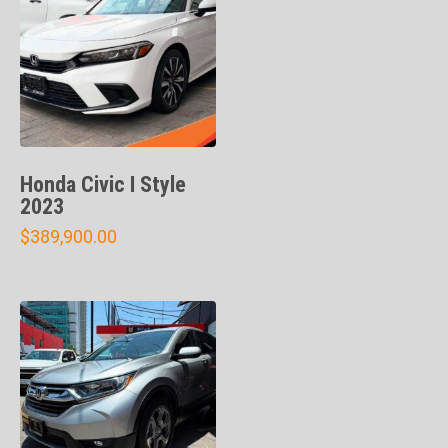
Honda Civic I Style
2023
$
389,900.00