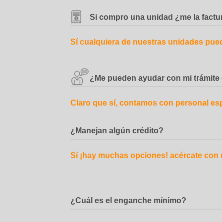
Si compro una unidad ¿me la fact
Sí cualquiera de nuestras unidades pued
¿Me pueden ayudar con mi trámite
Claro que sí, contamos con personal espec
¿Manejan algún crédito?
Sí ¡hay muchas opciones! acércate con n
¿Cuál es el enganche mínimo?