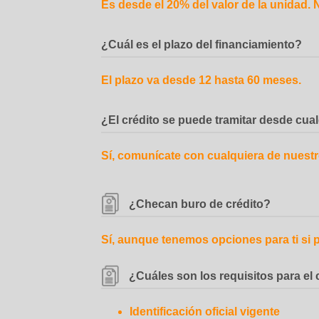
Es desde el 20% del valor de la unidad. 
¿Cuál es el plazo del financiamiento?
El plazo va desde 12 hasta 60 meses.
¿El crédito se puede tramitar desde cual
Sí, comunícate con cualquiera de nuest
¿Checan buro de crédito?
Sí, aunque tenemos opciones para ti si
¿Cuáles son los requisitos para el 
Identificación oficial vigente