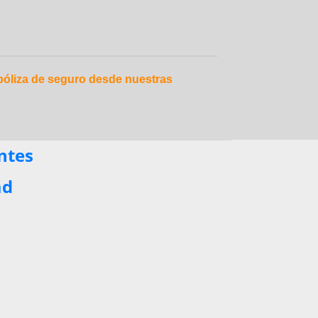
 póliza de seguro desde nuestras
ntes
ad