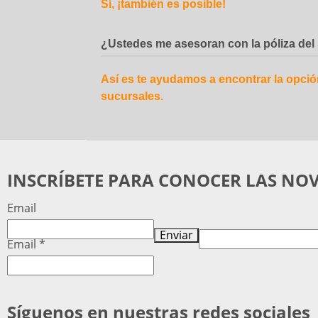
Sí, ¡también es posible!
¿Ustedes me asesoran con la póliza del
Así es te ayudamos a encontrar la opción
sucursales.
INSCRÍBETE PARA CONOCER LAS NO
Email
Enviar
Email
*
Síguenos en nuestras redes sociales