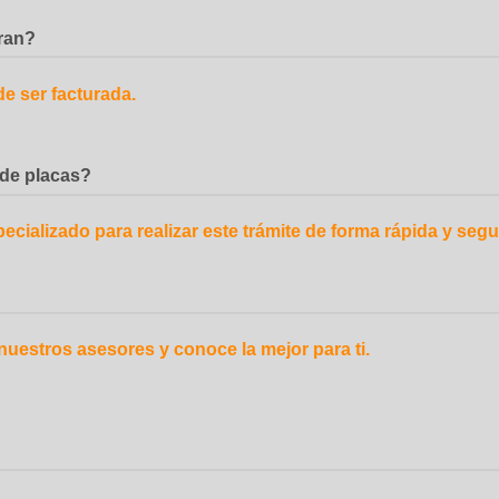
uran?
e ser facturada.
 de placas?
ializado para realizar este trámite de forma rápida y segura
uestros asesores y conoce la mejor para ti.