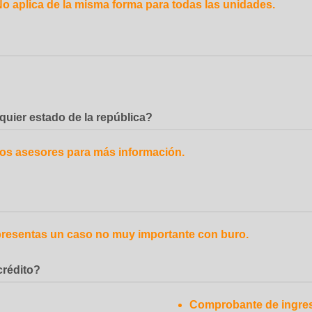
No aplica de la misma forma para todas las unidades.
quier estado de la república?
ros asesores para más información.
 presentas un caso no muy importante con buro.
crédito?
Comprobante de ingres