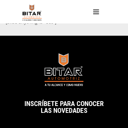
[slide-anything id=’589′]
INSCRÍBETE PARA CONOCER
LAS NOVEDADES