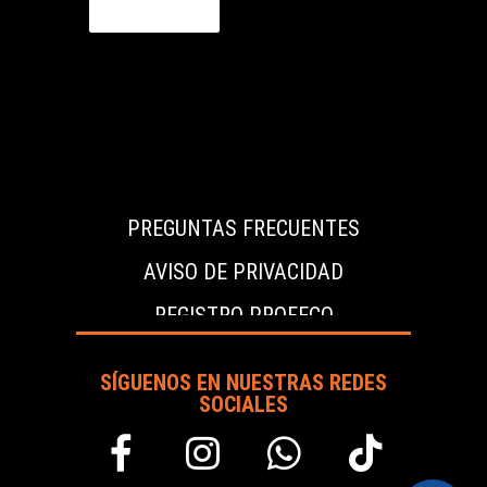
m
a
i
l
*
PREGUNTAS FRECUENTES
AVISO DE PRIVACIDAD
REGISTRO PROFECO
SÍGUENOS EN NUESTRAS REDES
SOCIALES