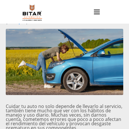
Posted on
13 noviembre, 2025
By
Bitar Automotriz
In
Tips
Leave a comment
Cuidar tu auto no solo depende de llevarlo al servicio,
también tiene mucho que ver con los hábitos de
manejo y uso diario. Muchas veces, sin darnos
cuenta, cometemos errores que poco a poco afectan
el rendimiento del vehículo y provocan desgaste
prematuro en sus componentes.