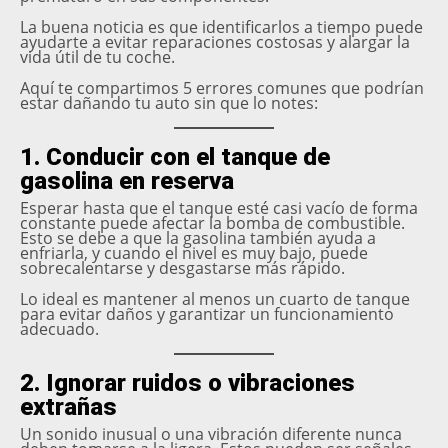
La buena noticia es que identificarlos a tiempo puede
ayudarte a evitar reparaciones costosas y alargar la
vida útil de tu coche.
Aquí te compartimos 5 errores comunes que podrían
estar dañando tu auto sin que lo notes:
1. Conducir con el tanque de
gasolina en reserva
Esperar hasta que el tanque esté casi vacío de forma
constante puede afectar la bomba de combustible.
Esto se debe a que la gasolina también ayuda a
enfriarla, y cuando el nivel es muy bajo, puede
sobrecalentarse y desgastarse más rápido.
Lo ideal es mantener al menos un cuarto de tanque
para evitar daños y garantizar un funcionamiento
adecuado.
2. Ignorar ruidos o vibraciones
extrañas
Un sonido inusual o una vibración diferente nunca