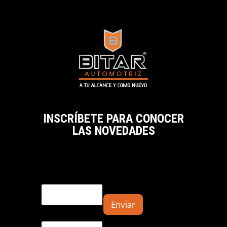
INSCRÍBETE PARA CONOCER
LAS NOVEDADES
Email
Enviar
E