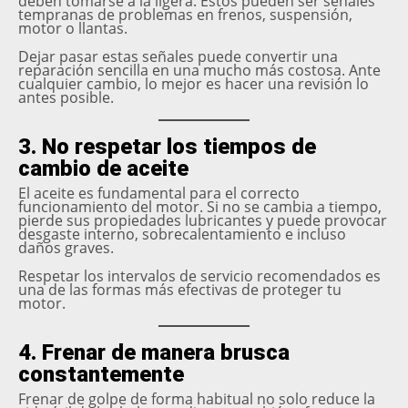
deben tomarse a la ligera. Estos pueden ser señales
tempranas de problemas en frenos, suspensión,
motor o llantas.
Dejar pasar estas señales puede convertir una
reparación sencilla en una mucho más costosa. Ante
cualquier cambio, lo mejor es hacer una revisión lo
antes posible.
3. No respetar los tiempos de
cambio de aceite
El aceite es fundamental para el correcto
funcionamiento del motor. Si no se cambia a tiempo,
pierde sus propiedades lubricantes y puede provocar
desgaste interno, sobrecalentamiento e incluso
daños graves.
Respetar los intervalos de servicio recomendados es
una de las formas más efectivas de proteger tu
motor.
4. Frenar de manera brusca
constantemente
Frenar de golpe de forma habitual no solo reduce la