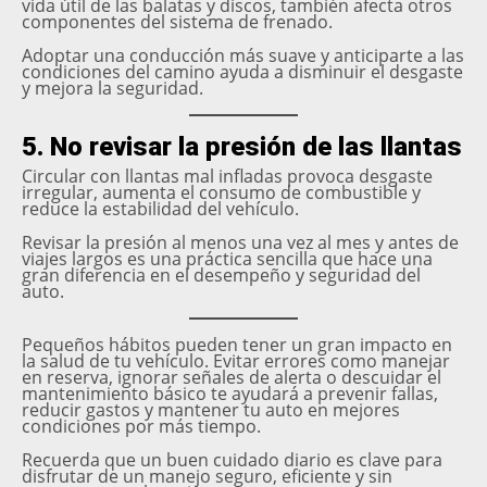
vida útil de las balatas y discos, también afecta otros
componentes del sistema de frenado.
Adoptar una conducción más suave y anticiparte a las
condiciones del camino ayuda a disminuir el desgaste
y mejora la seguridad.
5. No revisar la presión de las llantas
Circular con llantas mal infladas provoca desgaste
irregular, aumenta el consumo de combustible y
reduce la estabilidad del vehículo.
Revisar la presión al menos una vez al mes y antes de
viajes largos es una práctica sencilla que hace una
gran diferencia en el desempeño y seguridad del
auto.
Pequeños hábitos pueden tener un gran impacto en
la salud de tu vehículo. Evitar errores como manejar
en reserva, ignorar señales de alerta o descuidar el
mantenimiento básico te ayudará a prevenir fallas,
reducir gastos y mantener tu auto en mejores
condiciones por más tiempo.
Recuerda que un buen cuidado diario es clave para
disfrutar de un manejo seguro, eficiente y sin