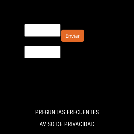
Email
Enviar
E
m
a
i
l
*
PREGUNTAS FRECUENTES
AVISO DE PRIVACIDAD