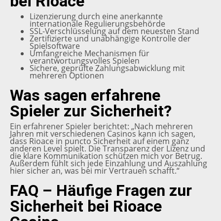
bei Rioace
Lizenzierung durch eine anerkannte
internationale Regulierungsbehörde
SSL-Verschlüsselung auf dem neuesten Stand
Zertifizierte und unabhängige Kontrolle der
Spielsoftware
Umfangreiche Mechanismen für
verantwortungsvolles Spielen
Sichere, geprüfte Zahlungsabwicklung mit
mehreren Optionen
Was sagen erfahrene
Spieler zur Sicherheit?
Ein erfahrener Spieler berichtet: „Nach mehreren
Jahren mit verschiedenen Casinos kann ich sagen,
dass Rioace in puncto Sicherheit auf einem ganz
anderen Level spielt. Die Transparenz der Lizenz und
die klare Kommunikation schützen mich vor Betrug.
Außerdem fühlt sich jede Einzahlung und Auszahlung
hier sicher an, was bei mir Vertrauen schafft.“
FAQ – Häufige Fragen zur
Sicherheit bei Rioace