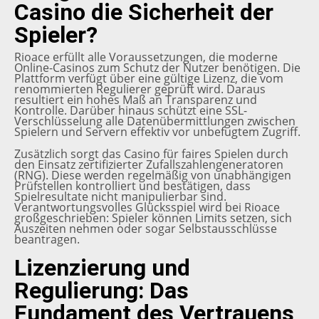
Casino die Sicherheit der
Spieler?
Rioace erfüllt alle Voraussetzungen, die moderne
Online-Casinos zum Schutz der Nutzer benötigen. Die
Plattform verfügt über eine gültige Lizenz, die vom
renommierten Regulierer geprüft wird. Daraus
resultiert ein hohes Maß an Transparenz und
Kontrolle. Darüber hinaus schützt eine SSL-
Verschlüsselung alle Datenübermittlungen zwischen
Spielern und Servern effektiv vor unbefugtem Zugriff.
Zusätzlich sorgt das Casino für faires Spielen durch
den Einsatz zertifizierter Zufallszahlengeneratoren
(RNG). Diese werden regelmäßig von unabhängigen
Prüfstellen kontrolliert und bestätigen, dass
Spielresultate nicht manipulierbar sind.
Verantwortungsvolles Glücksspiel wird bei Rioace
großgeschrieben: Spieler können Limits setzen, sich
Auszeiten nehmen oder sogar Selbstausschlüsse
beantragen.
Lizenzierung und
Regulierung: Das
Fundament des Vertrauens