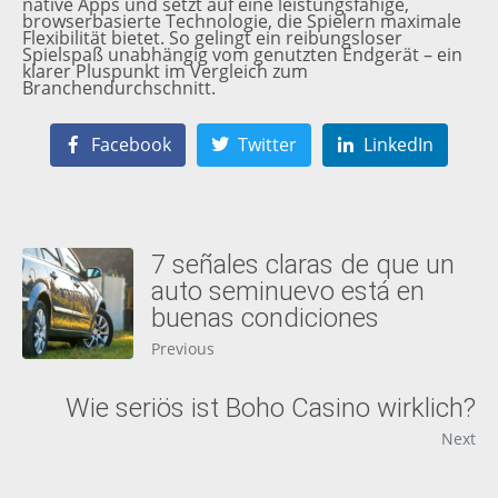
native Apps und setzt auf eine leistungsfähige,
browserbasierte Technologie, die Spielern maximale
Flexibilität bietet. So gelingt ein reibungsloser
Spielspaß unabhängig vom genutzten Endgerät – ein
klarer Pluspunkt im Vergleich zum
Branchendurchschnitt.
Facebook
Twitter
LinkedIn
7 señales claras de que un
auto seminuevo está en
buenas condiciones
Previous
Wie seriös ist Boho Casino wirklich?
Next