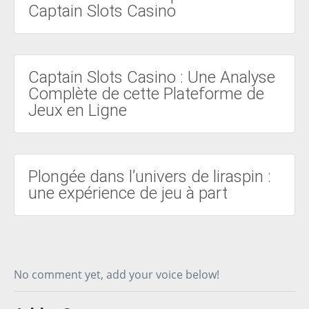
Captain Slots Casino
Captain Slots Casino : Une Analyse
Complète de cette Plateforme de
Jeux en Ligne
Plongée dans l’univers de liraspin :
une expérience de jeu à part
No comment yet, add your voice below!