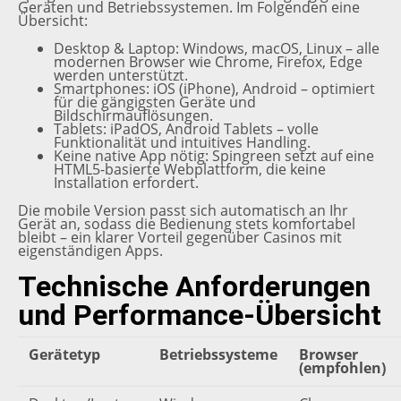
Geräten und Betriebssystemen. Im Folgenden eine
Übersicht:
Desktop & Laptop: Windows, macOS, Linux – alle
modernen Browser wie Chrome, Firefox, Edge
werden unterstützt.
Smartphones: iOS (iPhone), Android – optimiert
für die gängigsten Geräte und
Bildschirmauflösungen.
Tablets: iPadOS, Android Tablets – volle
Funktionalität und intuitives Handling.
Keine native App nötig: Spingreen setzt auf eine
HTML5-basierte Webplattform, die keine
Installation erfordert.
Die mobile Version passt sich automatisch an Ihr
Gerät an, sodass die Bedienung stets komfortabel
bleibt – ein klarer Vorteil gegenüber Casinos mit
eigenständigen Apps.
Technische Anforderungen
und Performance-Übersicht
Gerätetyp
Betriebssysteme
Browser
(empfohlen)