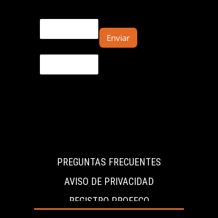
Email
Enviar
E
m
a
i
l
*
PREGUNTAS FRECUENTES
AVISO DE PRIVACIDAD
REGISTRO PROFECO