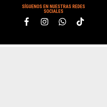
SÍGUENOS EN NUESTRAS REDES
SOCIALES