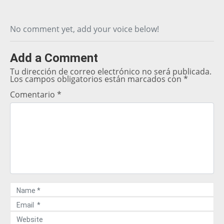
No comment yet, add your voice below!
Add a Comment
Tu dirección de correo electrónico no será publicada.
Los campos obligatorios están marcados con
*
Comentario
*
N
a
E
m
m
e
W
a
*
e
i