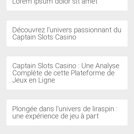
Lorem ipsum dolor sit amet
Découvrez l’univers passionnant du
Captain Slots Casino
Captain Slots Casino : Une Analyse
Complète de cette Plateforme de
Jeux en Ligne
Plongée dans l’univers de liraspin :
une expérience de jeu à part