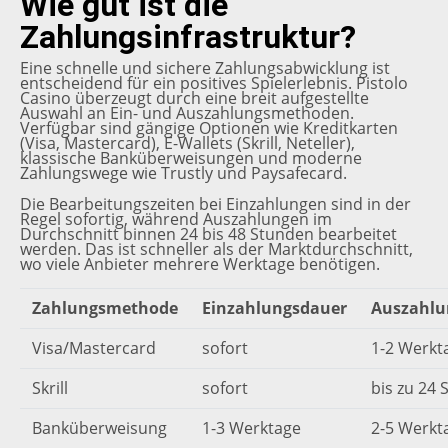
Wie gut ist die
Zahlungsinfrastruktur?
Eine schnelle und sichere Zahlungsabwicklung ist
entscheidend für ein positives Spielerlebnis. Pistolo
Casino überzeugt durch eine breit aufgestellte
Auswahl an Ein- und Auszahlungsmethoden.
Verfügbar sind gängige Optionen wie Kreditkarten
(Visa, Mastercard), E-Wallets (Skrill, Neteller),
klassische Banküberweisungen und moderne
Zahlungswege wie Trustly und Paysafecard.
Die Bearbeitungszeiten bei Einzahlungen sind in der
Regel sofortig, während Auszahlungen im
Durchschnitt binnen 24 bis 48 Stunden bearbeitet
werden. Das ist schneller als der Marktdurchschnitt,
wo viele Anbieter mehrere Werktage benötigen.
Zahlungsmethode
Einzahlungsdauer
Auszahlu
Visa/Mastercard
sofort
1-2 Werkt
Skrill
sofort
bis zu 24
Banküberweisung
1-3 Werktage
2-5 Werkt