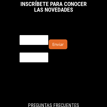
INSCRÍBETE PARA CONOCER
LAS NOVEDADES
Email
Enviar
E
m
a
i
l
*
PREGUNTAS FRECUENTES