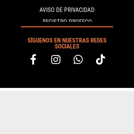
AVISO DE PRIVACIDAD
REGISTRO PROFECO
SÍGUENOS EN NUESTRAS REDES
SOCIALES