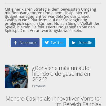
Mit einer klaren Strategie, dem bewussten Umgang
mit Bonusangeboten und einem disziplinierten
Budgetmanagement verwandeln Sie das Unibet
Casino in eine Plattform, auf der Sie langfristig
erfolgreich spielen können. Nutzen Sie die Vielfalt der
Spiele, bleiben Sie fokussiert und genießen Sie den
Spielspaß mit Verantwortungsbewusstsein.
Facebook
Twitter
LinkedIn
¿Conviene más un auto
híbrido o de gasolina en
2026?
Previous
Monero Casino als innovativer Vorreiter
im Bereich Fairplay