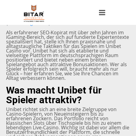
Posted on
21 enero, 2026
By
orion63383
In
Uncategorized
Leave a comment
Als erfahrener SEO-Kopirat mit über zehn Jahren im
iGaming-Bereich, der sich auf fundierte Expertentexte
spezialisiert hat, stelle ich Ihnen praxisnahe und
alltagstaugliche Taktiken für das Spielen im Unibet
Casino vor. Unibet hat sich als etablierte und
vielseitige Plattform im deutschsprachigen Raum
positioniert und bietet neben einem breiten
Spielangebot auch attraktive Bonusaktionen. Wer als
Spieler erfolgreich sein will, braucht mehr als nur
Glück – hier erfahren Sie, wie Sie Ihre Chancen im
Alltag verbessern können.
Was macht Unibet für
Spieler attraktiv?
Unibet richtet sich an eine breite Zielgruppe von
Casino-Spielern, von Neueinsteigern bis zu
erfahrenen Zockern. Das Portfolio reicht von
klassischen Slots über Tischspiele bis hin zu einem
lebendigen Live-Casino. Wichtig ist dabei vor allem die
Benutzerfreundlichkeit der Plattform, die schnelle