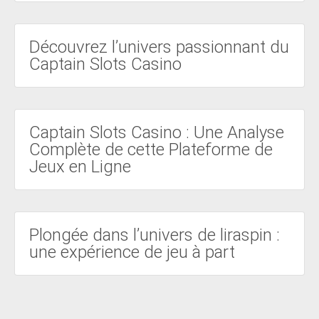
Découvrez l’univers passionnant du
Captain Slots Casino
Captain Slots Casino : Une Analyse
Complète de cette Plateforme de
Jeux en Ligne
Plongée dans l’univers de liraspin :
une expérience de jeu à part