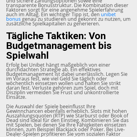
und sichere Zahlungsoptionen sowie eine
transparente Bonusstruktur. Die Kombination dieser
Faktoren sorgt für eine angenehme Spielerfahrung
auch im Alltag. Ein wichtiger Tipp ist, den
unibet
bonus
genau zu studieren und gekonnt zu nutzen, um
zusätzliche Spielkapitalien zu generieren.
Tägliche Taktiken: Von
Budgetmanagement bis
Spielwahl
Erfolg bei Unibet hängt maßgeblich von einer
durchdachten Strategie ab. Ein effektives
Budgetmanagement ist dabei unerlässlich. Legen Sie
im Voraus fest, wie viel Geld Sie täglich oder
wöchentlich einsetzen wollen und halten Sie strikt
daran fest. Verluste gehören zum Spiel, doch mit
Disziplin vermeiden Sie Frust und unkontrollierte
Einsätze.
Die Auswahl der Spiele beeinflusst Ihre
Gewinnchancen ebenfalls erheblich. Slots mit hohen
Auszahlungsquoten (RTP) wie Starburst oder Book of
Dead sind ideal für den Einstieg. Kombinieren Sie das
mit Spielen, bei denen Sie Ihre Fähigkeiten einsetzen
können, zum Beispiel Blackjack oder Poker. Bei Live-
Dealer-Spielen profitieren Sie vom sozialen Faktor