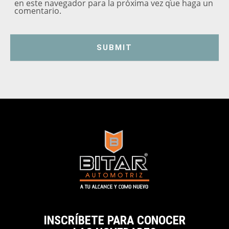
i
en este navegador para la próxima vez que haga un
t
comentario.
e
SUBMIT
INSCRÍBETE PARA CONOCER