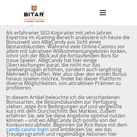
Posted on
25 enero, 2026
By
orion63383
In
Uncategorized
Leave a comment
Als erfahrener SEO-Kopiraiter mit zehn Jahren
Expertise im iGaming-Bereich analysiere ich heute die
Bonuswelt von ABigCandy aus Sicht eines
Bestandskunden. Während viele Online-Casinos vor
allem mit lukrativen Willkommensangeboten locken,
lohnt sich der Blick auf die fortlaufenden Boni für
treue Spieler. ABigCandy hat hier einige
Überraschungen parat, die nicht nur das
Spielvergnügen erhöhen, sondern auch langfristig
Mehrwert schaffen. Wer also über den ersten Bonus
hinaus spielen möchte, findet bei dieser Plattform
diverse Möglichkeiten, von attraktiven Prämien zu
profitieren.
In diesem Artikel beleuchte ich die verschiedenen
Bonusarten, die Bestandskunden zur Verfügung
stehen, zeige ihre Bedingungen auf und vergleiche
kurz mit dem Durchschnitt des Marktes. Zudem
erfahren Sie, wie Sie diese Angebote optimal nutzen
können – und wo ABigCandy sich positiv von der
Konkurrenz abhebt. Beginnen Sie Ihre Reise mit dem
candy casino login
und entdecken Sie, wie das
Treueprogramm und regelmäßige Aktionen hier