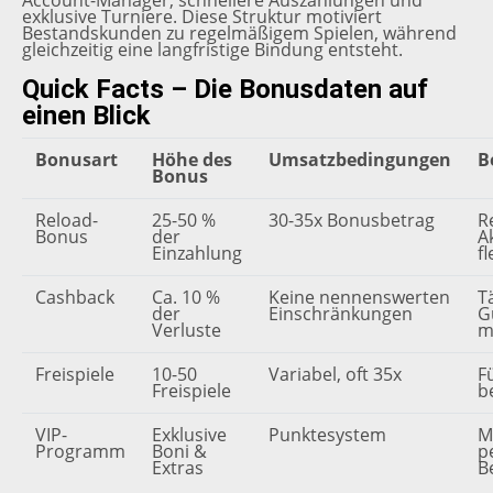
Account-Manager, schnellere Auszahlungen und
exklusive Turniere. Diese Struktur motiviert
Bestandskunden zu regelmäßigem Spielen, während
gleichzeitig eine langfristige Bindung entsteht.
Quick Facts – Die Bonusdaten auf
einen Blick
Bonusart
Höhe des
Umsatzbedingungen
B
Bonus
Reload-
25-50 %
30-35x Bonusbetrag
R
Bonus
der
A
Einzahlung
fl
Cashback
Ca. 10 %
Keine nennenswerten
T
der
Einschränkungen
G
Verluste
m
Freispiele
10-50
Variabel, oft 35x
F
Freispiele
b
VIP-
Exklusive
Punktesystem
M
Programm
Boni &
p
Extras
B