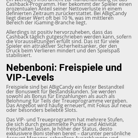
Cashback-Programm. Hier bekommt der Spieler einen
prozentualen Anteil seiner Nettoverluste in einem
definierten Zeitraum zurückerstattet. Bei ABigCandy
liegt dieser Wert oft bei 10 %, was im mittleren
Bereich der iGaming-Branche liegt.
Allerdings ist positiv hervorzuheben, dass das
Cashback täglich gutgeschrieben werden kann, sofern
die Voraussetzungen erfüllt sind. Das ist für viele
Spieler ein attraktiver Sicherheitsanker, der den
Druck beim Verlieren mindert und den Spielspaß
stabilisiert.
Nebenboni: Freispiele und
VIP-Levels
Freispiele sind bei ABigCandy ein fester Bestandteil
der Bonuswelt für Bestandskunden. Sie werden
sowohl als Bonus für Einzahlungen als auch als
Belohnung für Teils der Treueprogramme vergeben.
Das Angebot wird häufig erneuert, mit Fokus auf neue
oder besonders beliebte Slots.
Das VIP- und Treueprogramm hat mehrere Stufen,
die sich durch gesammelte Punkte und Aktivität
freischalten lassen. Je höher der Status, desto
exklusivere Boni stehen bereit – darunter persönliche