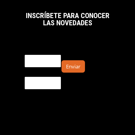
INSCRÍBETE PARA CONOCER
LAS NOVEDADES
Email
Enviar
E
m
a
i
l
*