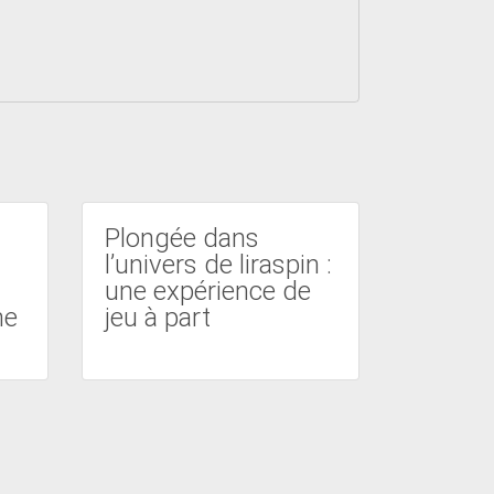
Plongée dans
l’univers de liraspin :
une expérience de
me
jeu à part