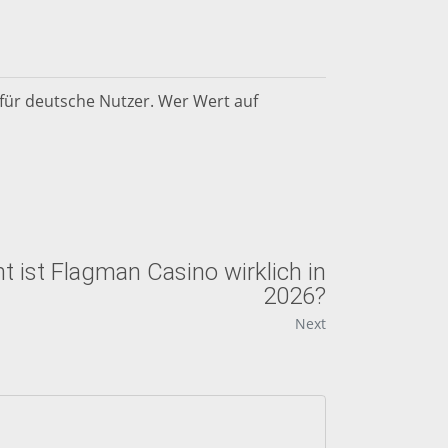
 für deutsche Nutzer. Wer Wert auf
t ist Flagman Casino wirklich in
2026?
Next