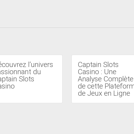
couvrez l’univers
Captain Slots
assionnant du
Casino : Une
ptain Slots
Analyse Complète
asino
de cette Platefor
de Jeux en Ligne