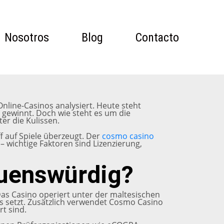
Nosotros
Blog
Contacto
nline-Casinos analysiert. Heute steht
gewinnt. Doch wie steht es um die
ter die Kulissen.
f auf Spiele überzeugt. Der
cosmo casino
 – wichtige Faktoren sind Lizenzierung,
auenswürdig?
 Das Casino operiert unter der maltesischen
ss setzt. Zusätzlich verwendet Cosmo Casino
t sind.