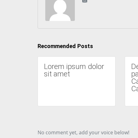
Recommended Posts
Lorem ipsum dolor
Dé
sit amet
p
Ca
C
No comment yet, add your voice below!