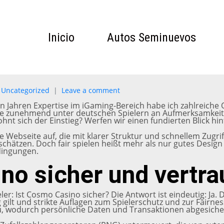
Inicio
Autos Seminuevos
n
Uncategorized
Leave a comment
n Jahren Expertise im iGaming-Bereich habe ich zahlreiche O
die zunehmend unter deutschen Spielern an Aufmerksamkeit 
hnt sich der Einstieg? Werfen wir einen fundierten Blick hin
 Webseite auf, die mit klarer Struktur und schnellem Zugrif
 schätzen. Doch fair spielen heißt mehr als nur gutes Design
dingungen.
no sicher und vertr
ler: Ist Cosmo Casino sicher? Die Antwort ist eindeutig: Ja.
 gilt und strikte Auflagen zum Spielerschutz und zur Fairne
u, wodurch persönliche Daten und Transaktionen abgesicher