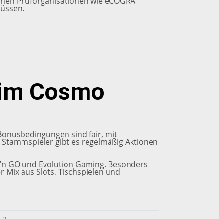
ternen Prüforganisationen wie eCOGRA
müssen.
t im Cosmo
 Bonusbedingungen sind fair, mit
 Stammspieler gibt es regelmäßig Aktionen
y’n GO und Evolution Gaming. Besonders
r Mix aus Slots, Tischspielen und