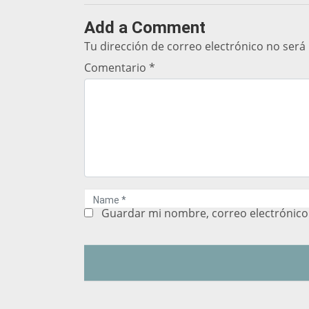
Add a Comment
Tu dirección de correo electrónico no será
Comentario
*
N
a
m
Guardar mi nombre, correo electrónico 
e
*