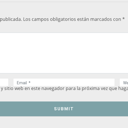
 publicada.
Los campos obligatorios están marcados con
*
E
W
m
e
y sitio web en este navegador para la próxima vez que hag
a
b
i
s
l
i
*
t
e
SUBMIT