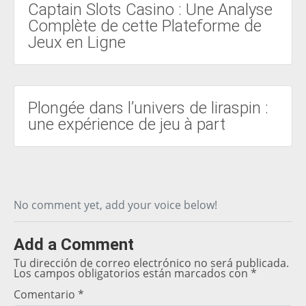
Captain Slots Casino : Une Analyse
Complète de cette Plateforme de
Jeux en Ligne
Plongée dans l’univers de liraspin :
une expérience de jeu à part
No comment yet, add your voice below!
Add a Comment
Tu dirección de correo electrónico no será publicada.
Los campos obligatorios están marcados con
*
Comentario
*