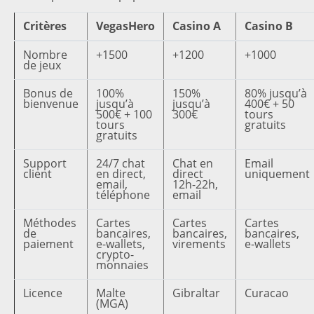
Critères
VegasHero
Casino A
Casino B
Nombre
+1500
+1200
+1000
de jeux
Bonus de
100%
150%
80% jusqu’à
bienvenue
jusqu’à
jusqu’à
400€ + 50
500€ + 100
300€
tours
tours
gratuits
gratuits
Support
24/7 chat
Chat en
Email
client
en direct,
direct
uniquement
email,
12h-22h,
téléphone
email
Méthodes
Cartes
Cartes
Cartes
de
bancaires,
bancaires,
bancaires,
paiement
e-wallets,
virements
e-wallets
crypto-
monnaies
Licence
Malte
Gibraltar
Curacao
(MGA)