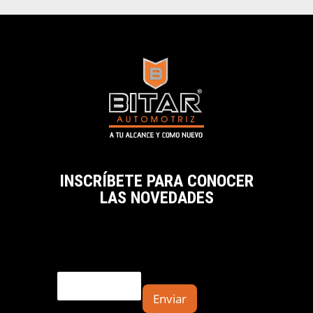
INSCRÍBETE PARA CONOCER
LAS NOVEDADES
Email
Enviar