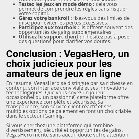
Testez les jeux en mode démo :
cela vous
permet de comprendre les règles sans risquer
votre capital.
Gérez votre bankroll :
fixez-vous des limites de
mise pour éviter les pertes excessives.
Participez aux tournois :
ils offrent souvent des
opportunités de gains supplémentaires.
Utilisez le support client :
n’hésitez pas à poser
des questions pour clarifier vos doutes.
Conclusion : VegasHero, un
choix judicieux pour les
amateurs de jeux en ligne
En résumé, VegasHero se distingue par sa richesse en
contenu, son interface conviviale et ses innovations
technologiques. Que vous soyez un joueur
occasionnel ou un passionné, cette plateforme offre
une expérience complète et sécurisée. Sa
transparence, son service client réactif et ses
multiples options de paiement en font un choix fiable
dans le secteur iGaming.
Si vous cherchez une plateforme qui combine
divertissement, sécurité et opportunités de gains,
VegasHero mérite sans aucun doute votre attention.