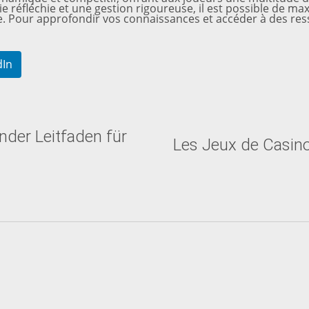
 réfléchie et une gestion rigoureuse, il est possible de max
e. Pour approfondir vos connaissances et accéder à des ress
dIn
der Leitfaden für
Les Jeux de Casino 