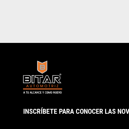
INSCRÍBETE PARA CONOCER LAS NO