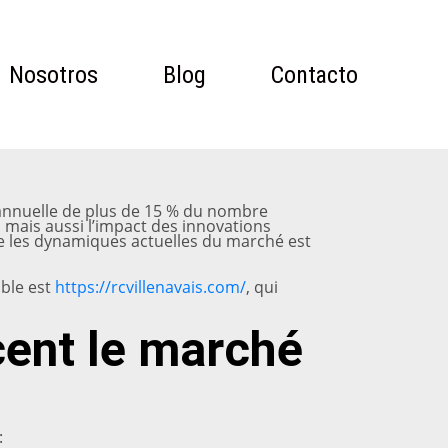
Nosotros
Blog
Contacto
 annuelle de plus de 15 % du nombre
 mais aussi l’impact des innovations
e les dynamiques actuelles du marché est
able est
https://rcvillenavais.com/
, qui
cent le marché
: