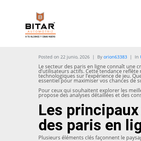
Posted on
22 junio, 2026
By
orion63383
In
Le secteur des paris en ligne connaît une
d’utilisateurs actifs. Cette tendance reflè
technologiques sur l’expérience de jeu. Q
essentiel pour maximiser vos chances de su
Pour ceux qui souhaitent explorer les meil
propose des analyses détaillées et des con
Les principaux
des paris en li
Plusieurs éléments clés façonnent le paysage