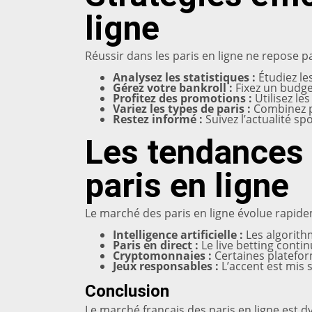
ligne
Réussir dans les paris en ligne ne repose 
Analysez les statistiques :
Étudiez le
Gérez votre bankroll :
Fixez un budget
Profitez des promotions :
Utilisez le
Variez les types de paris :
Combinez pa
Restez informé :
Suivez l’actualité s
Les tendances à
paris en ligne
Le marché des paris en ligne évolue rapid
Intelligence artificielle :
Les algorithm
Paris en direct :
Le live betting conti
Cryptomonnaies :
Certaines platefo
Jeux responsables :
L’accent est mis s
Conclusion
Le marché français des paris en ligne est 