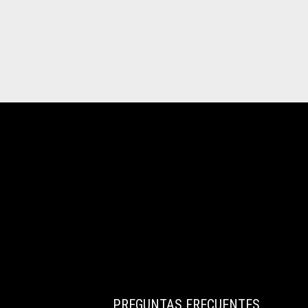
PREGUNTAS FRECUENTES