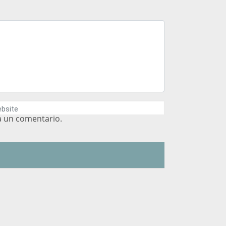
a un comentario.