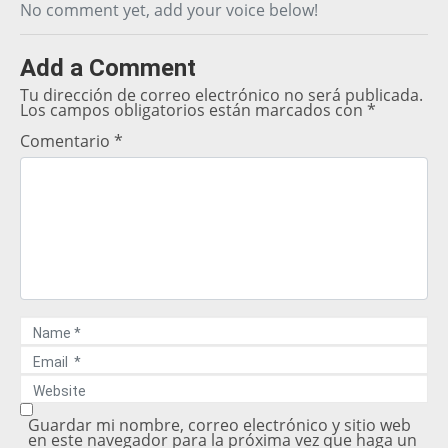
No comment yet, add your voice below!
Add a Comment
Tu dirección de correo electrónico no será publicada.
Los campos obligatorios están marcados con
*
Comentario
*
N
a
E
m
m
e
W
a
*
e
i
b
l
s
Guardar mi nombre, correo electrónico y sitio web
*
i
en este navegador para la próxima vez que haga un