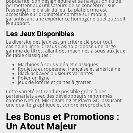
popularité. Son design épuré et sa navigation fluide
permettent aux utilisateurs de se concentrer sur
l’essentiel : le plaisir du jeu. La plateforme est
accessible sur ordinateur comme sur mobile,
garantissant une expérience homogène quel que soit
le support.
Les Jeux Disponibles
La diversité des jeux est un critère clé pour tout
casino en ligne. Cresus Casino propose une large
gamme de titres, allant des machines à sous aux jeux
de table classiques :
Machines à sous vidéo et classiques
Roulette européenne, française et américaine
Blackjack avec plusieurs variantes
Poker en ligne
Jeux de loterie et cartes à gratter
Cette variété est rendue possible grâce à des
partenariats avec des développeurs renommés
comme NetEnt, Microgaming et Play’n GO, assurant
une qualité graphique et sonore irréprochable.
Les Bonus et Promotions :
Un Atout Majeur