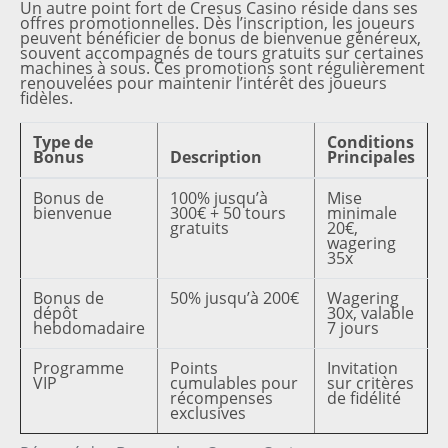
Un autre point fort de Cresus Casino réside dans ses
offres promotionnelles. Dès l’inscription, les joueurs
peuvent bénéficier de bonus de bienvenue généreux,
souvent accompagnés de tours gratuits sur certaines
machines à sous. Ces promotions sont régulièrement
renouvelées pour maintenir l’intérêt des joueurs
fidèles.
Type de
Conditions
Bonus
Description
Principales
Bonus de
100% jusqu’à
Mise
bienvenue
300€ + 50 tours
minimale
gratuits
20€,
wagering
35x
Bonus de
50% jusqu’à 200€
Wagering
dépôt
30x, valable
hebdomadaire
7 jours
Programme
Points
Invitation
VIP
cumulables pour
sur critères
récompenses
de fidélité
exclusives