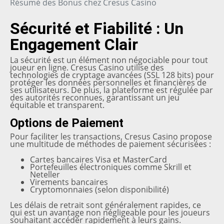
Résumé des Bonus chez Cresus Casino
Sécurité et Fiabilité : Un
Engagement Clair
La sécurité est un élément non négociable pour tout
joueur en ligne. Cresus Casino utilise des
technologies de cryptage avancées (SSL 128 bits) pour
protéger les données personnelles et financières de
ses utilisateurs. De plus, la plateforme est régulée par
des autorités reconnues, garantissant un jeu
équitable et transparent.
Options de Paiement
Pour faciliter les transactions, Cresus Casino propose
une multitude de méthodes de paiement sécurisées :
Cartes bancaires Visa et MasterCard
Portefeuilles électroniques comme Skrill et
Neteller
Virements bancaires
Cryptomonnaies (selon disponibilité)
Les délais de retrait sont généralement rapides, ce
qui est un avantage non négligeable pour les joueurs
souhaitant accéder rapidement à leurs gains.