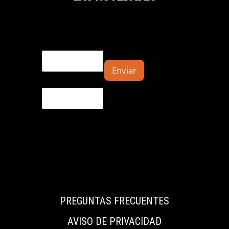
Email
Enviar
E
m
a
i
l
*
PREGUNTAS FRECUENTES
AVISO DE PRIVACIDAD