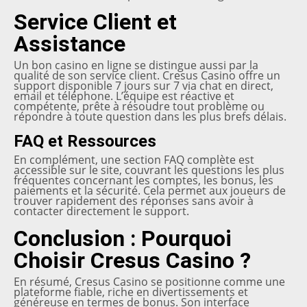
Service Client et
Assistance
Un bon casino en ligne se distingue aussi par la
qualité de son service client. Cresus Casino offre un
support disponible 7 jours sur 7 via chat en direct,
email et téléphone. L’équipe est réactive et
compétente, prête à résoudre tout problème ou
répondre à toute question dans les plus brefs délais.
FAQ et Ressources
En complément, une section FAQ complète est
accessible sur le site, couvrant les questions les plus
fréquentes concernant les comptes, les bonus, les
paiements et la sécurité. Cela permet aux joueurs de
trouver rapidement des réponses sans avoir à
contacter directement le support.
Conclusion : Pourquoi
Choisir Cresus Casino ?
En résumé, Cresus Casino se positionne comme une
plateforme fiable, riche en divertissements et
généreuse en termes de bonus. Son interface