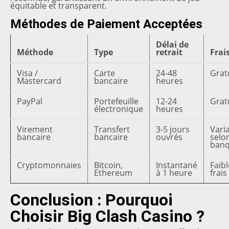
équitable et transparent.
Méthodes de Paiement Acceptées
Délai de
Méthode
Type
retrait
Frai
Visa /
Carte
24-48
Grat
Mastercard
bancaire
heures
PayPal
Portefeuille
12-24
Grat
électronique
heures
Virement
Transfert
3-5 jours
Vari
bancaire
bancaire
ouvrés
selon
ban
Cryptomonnaies
Bitcoin,
Instantané
Faib
Ethereum
à 1 heure
frais
Conclusion : Pourquoi
Choisir Big Clash Casino ?