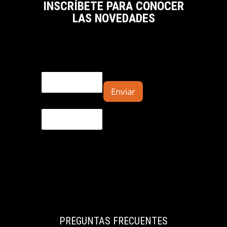
INSCRÍBETE PARA CONOCER
LAS NOVEDADES
Email
Enviar
E
m
a
i
l
*
PREGUNTAS FRECUENTES