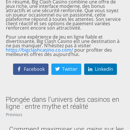
En résumé, Big Clash Casino combine une offre de
jeux riche, une interface moderne, des bonus
attractifs et une sécurité renforcée. Que vous soyez
un joueur occasionnel ou un passionné, cette
plateforme répond à toutes les attentes. Son service
client réactif et ses options de paiement variées
renforcent encore son attractivité.
Pour une expérience de jeu en ligne fiable et
divertissante, Big Clash Casino est une destination à
ne pas manquer. N’hésitez pas à visiter
https://bigclashcasino.co.com/
pour profiter des
meilleures offres dès aujourd’hui.
Facebook
Twitter
LinkedIn
Plongée dans l'univers des casinos en
ligne : entre mythe et réalité
Previous
Comment maximiser vos gains sur les