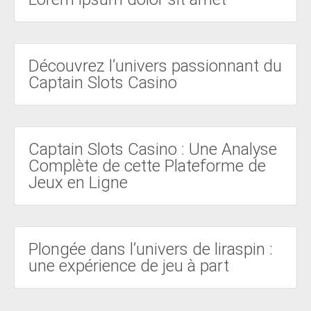
Découvrez l’univers passionnant du
Captain Slots Casino
Captain Slots Casino : Une Analyse
Complète de cette Plateforme de
Jeux en Ligne
Plongée dans l’univers de liraspin :
une expérience de jeu à part