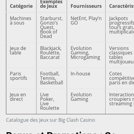
Exemples
Catégorie
de Jeux
Fournisseurs
Caractéris
Machines
Starburst,
NetEnt, Play’n
Jackpots
à sous
Gonzo’s
GO
progressifs
Quest,
tours gratu
Book of
multiplica
Dead
Jeux de
Blackjack,
Evolution
Versions
table
Roulette,
Gaming,
classiques e
Baccarat
Microgaming
tables
multijoueu
Paris
Football,
In-house
Cotes
sportifs
Tennis,
compétitiv
Basketball
paris en di
Jeux en
Live
Evolution
Interactio
direct
Poker,
Gaming
croupiers r
Live
streaming
Roulette
Catalogue des Jeux sur Big Clash Casino