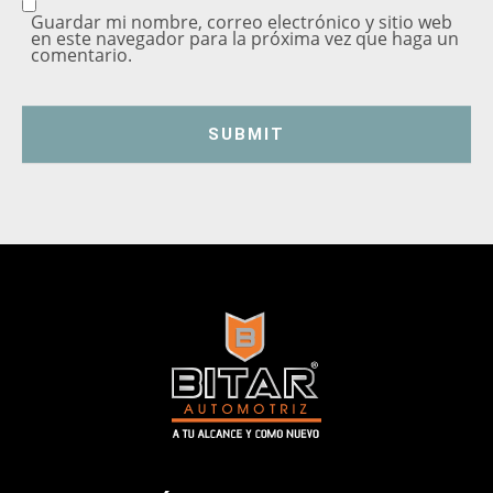
b
l
s
Guardar mi nombre, correo electrónico y sitio web
*
i
en este navegador para la próxima vez que haga un
t
comentario.
e
SUBMIT