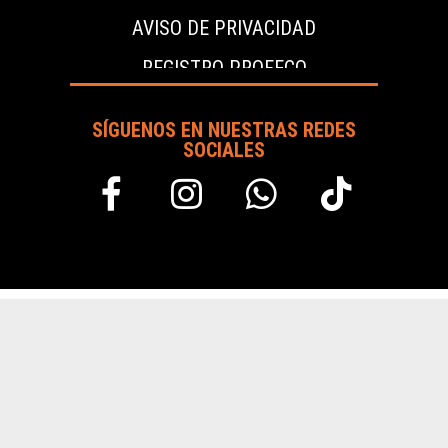
AVISO DE PRIVACIDAD
REGISTRO PROFECO
SÍGUENOS EN NUESTRAS REDES
SOCIALES