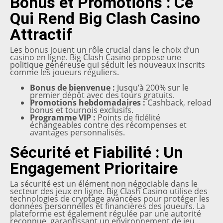
Bonus et Promotions : Ce
Qui Rend Big Clash Casino
Attractif
Les bonus jouent un rôle crucial dans le choix d’un
casino en ligne. Big Clash Casino propose une
politique généreuse qui séduit les nouveaux inscrits
comme les joueurs réguliers.
Bonus de bienvenue :
Jusqu’à 200% sur le
premier dépôt avec des tours gratuits.
Promotions hebdomadaires :
Cashback, reload
bonus et tournois exclusifs.
Programme VIP :
Points de fidélité
échangeables contre des récompenses et
avantages personnalisés.
Sécurité et Fiabilité : Un
Engagement Prioritaire
La sécurité est un élément non négociable dans le
secteur des jeux en ligne. Big Clash Casino utilise des
technologies de cryptage avancées pour protéger les
données personnelles et financières des joueurs. La
plateforme est également régulée par une autorité
reconnue, garantissant un environnement de jeu