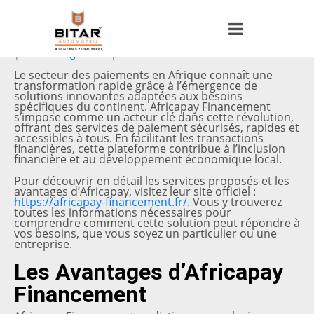
Posted on
22 junio, 2026
By
orion63383
In
Uncategorized
Leave a comment
Le secteur des paiements en Afrique connaît une
transformation rapide grâce à l’émergence de
solutions innovantes adaptées aux besoins
spécifiques du continent. Africapay Financement
s’impose comme un acteur clé dans cette révolution,
offrant des services de paiement sécurisés, rapides et
accessibles à tous. En facilitant les transactions
financières, cette plateforme contribue à l’inclusion
financière et au développement économique local.
Pour découvrir en détail les services proposés et les
avantages d’Africapay, visitez leur site officiel :
https://africapay-financement.fr/
. Vous y trouverez
toutes les informations nécessaires pour
comprendre comment cette solution peut répondre à
vos besoins, que vous soyez un particulier ou une
entreprise.
Les Avantages d’Africapay
Financement