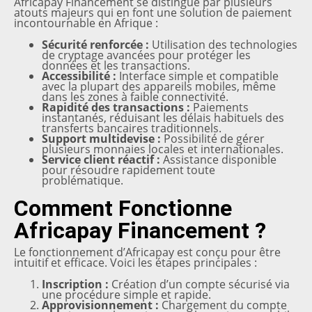
Africapay Financement se distingue par plusieurs
atouts majeurs qui en font une solution de paiement
incontournable en Afrique :
Sécurité renforcée :
Utilisation des technologies
de cryptage avancées pour protéger les
données et les transactions.
Accessibilité :
Interface simple et compatible
avec la plupart des appareils mobiles, même
dans les zones à faible connectivité.
Rapidité des transactions :
Paiements
instantanés, réduisant les délais habituels des
transferts bancaires traditionnels.
Support multidevise :
Possibilité de gérer
plusieurs monnaies locales et internationales.
Service client réactif :
Assistance disponible
pour résoudre rapidement toute
problématique.
Comment Fonctionne
Africapay Financement ?
Le fonctionnement d’Africapay est conçu pour être
intuitif et efficace. Voici les étapes principales :
Inscription :
Création d’un compte sécurisé via
une procédure simple et rapide.
Approvisionnement :
Chargement du compte