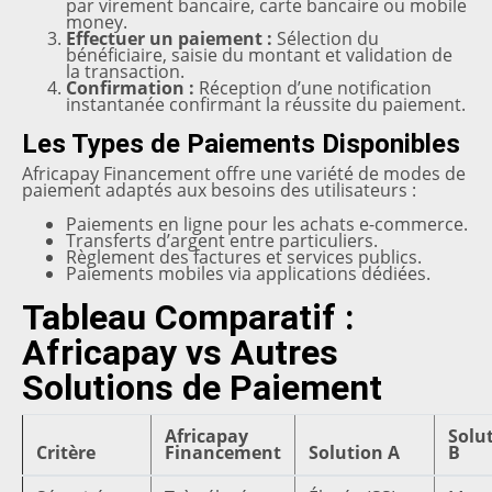
par virement bancaire, carte bancaire ou mobile
money.
Effectuer un paiement :
Sélection du
bénéficiaire, saisie du montant et validation de
la transaction.
Confirmation :
Réception d’une notification
instantanée confirmant la réussite du paiement.
Les Types de Paiements Disponibles
Africapay Financement offre une variété de modes de
paiement adaptés aux besoins des utilisateurs :
Paiements en ligne pour les achats e-commerce.
Transferts d’argent entre particuliers.
Règlement des factures et services publics.
Paiements mobiles via applications dédiées.
Tableau Comparatif :
Africapay vs Autres
Solutions de Paiement
Africapay
Solu
Critère
Financement
Solution A
B