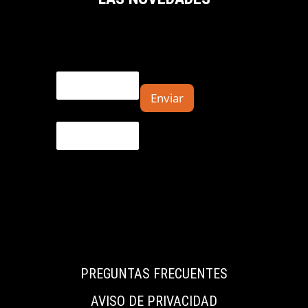
Email
Enviar
E
m
a
i
l
*
PREGUNTAS FRECUENTES
AVISO DE PRIVACIDAD