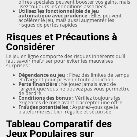
offres spéciales peuvent booster vos gains, mais
lisez toujours les conditions associées.
Utilisez les fonctionnalités de jeu
automatique avec prudence :
Elles peuvent
accélérer le jeu, mais aussi augmenter les
risques de pertes rapides.
Risques et Précautions à
Considérer
Le jeu en ligne comporte des risques inhérents qu’il
faut savoir maîtriser pour éviter les mauvaises
surprises :
Dépendance au jeu :
Fixez des limites de temps
et d’argent pour prévenir toute addiction.
Perte financière :
Ne jouez jamais avec de
l’argent que vous ne pouvez pas vous permettre
de perdre.
Conditions des bonus :
Vérifiez toujours les
exigences de mise avant d’accepter une offre.
Fraudes potentielles :
Assurez-vous que la
plateforme est bien régulée et sécurisée.
Tableau Comparatif des
Jeux Populaires sur