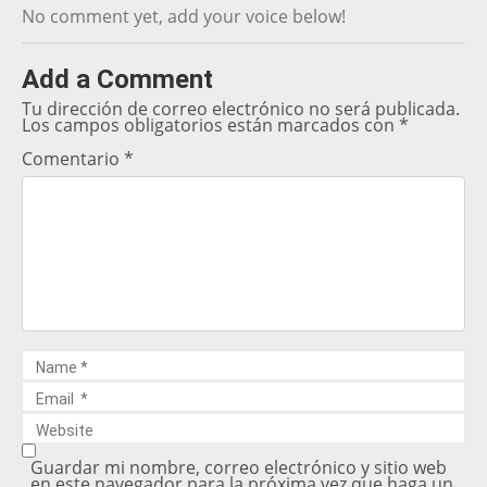
No comment yet, add your voice below!
Add a Comment
Tu dirección de correo electrónico no será publicada.
Los campos obligatorios están marcados con
*
Comentario
*
N
a
E
m
m
e
W
a
*
e
i
b
l
s
Guardar mi nombre, correo electrónico y sitio web
*
i
en este navegador para la próxima vez que haga un