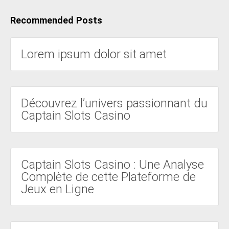
Recommended Posts
Lorem ipsum dolor sit amet
Découvrez l’univers passionnant du
Captain Slots Casino
Captain Slots Casino : Une Analyse
Complète de cette Plateforme de
Jeux en Ligne