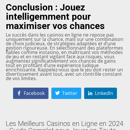
Conclusion : Jouez
intelligemment pour
maximiser vos chances
Le succès dans les casinos en ligne ne repose pas
uniquement sur la chance, mais sur une combinaison
de choix judicieux, de stratégies adaptées et d’une
gestion rigoureuse. En sélectionnant des plateformes
fiables comme instasino, en maîtrisant vos méthodes
de jeu et en restant vigilant face aux risques, vous
augmentez significativement vos chances de gains
tout en profitant d’une expérience ludique
enrichissante. Rappelez-vous que le jeu doit rester un
divertissement avant tout, avec un contrôle constant
de vos limites.
Facebook
Twitter
LinkedIn
Les Meilleurs Casinos en Ligne en 2024