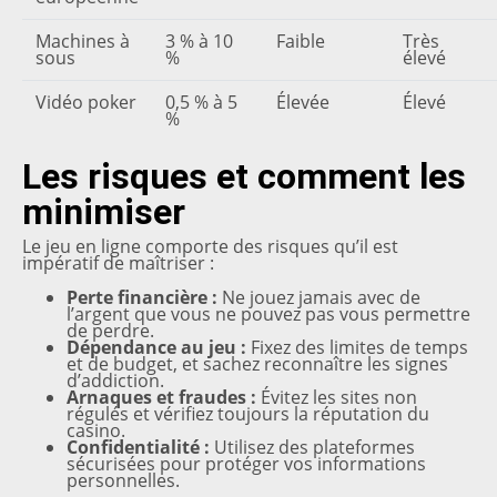
Machines à
3 % à 10
Faible
Très
sous
%
élevé
Vidéo poker
0,5 % à 5
Élevée
Élevé
%
Les risques et comment les
minimiser
Le jeu en ligne comporte des risques qu’il est
impératif de maîtriser :
Perte financière :
Ne jouez jamais avec de
l’argent que vous ne pouvez pas vous permettre
de perdre.
Dépendance au jeu :
Fixez des limites de temps
et de budget, et sachez reconnaître les signes
d’addiction.
Arnaques et fraudes :
Évitez les sites non
régulés et vérifiez toujours la réputation du
casino.
Confidentialité :
Utilisez des plateformes
sécurisées pour protéger vos informations
personnelles.