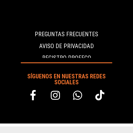
PREGUNTAS FRECUENTES
AVISO DE PRIVACIDAD
REGISTRO PROFECO
SÍGUENOS EN NUESTRAS REDES
SOCIALES