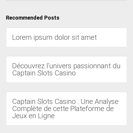
Recommended Posts
Lorem ipsum dolor sit amet
Découvrez l’univers passionnant du
Captain Slots Casino
Captain Slots Casino : Une Analyse
Complète de cette Plateforme de
Jeux en Ligne