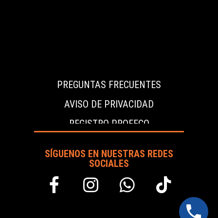
i
l
*
PREGUNTAS FRECUENTES
AVISO DE PRIVACIDAD
REGISTRO PROFECO
SÍGUENOS EN NUESTRAS REDES
SOCIALES