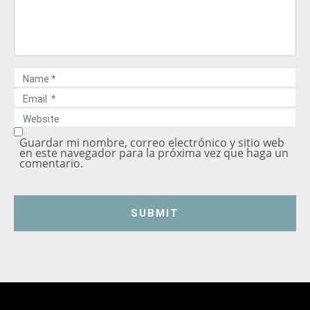
N
a
E
m
m
e
W
a
*
e
i
b
l
s
Guardar mi nombre, correo electrónico y sitio web
*
i
en este navegador para la próxima vez que haga un
t
comentario.
e
SUBMIT