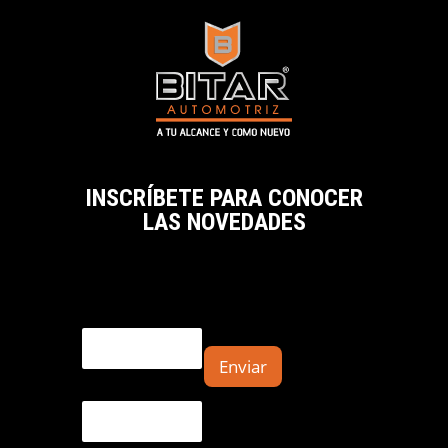
INSCRÍBETE PARA CONOCER
LAS NOVEDADES
Email
Enviar
E
m
a