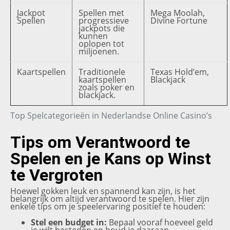
Jackpot
Spellen met
Mega Moolah,
Spellen
progressieve
Divine Fortune
jackpots die
kunnen
oplopen tot
miljoenen.
Kaartspellen
Traditionele
Texas Hold’em,
kaartspellen
Blackjack
zoals poker en
blackjack.
Top Spelcategorieën in Nederlandse Online Casino’s
Tips om Verantwoord te
Spelen en je Kans op Winst
te Vergroten
Hoewel gokken leuk en spannend kan zijn, is het
belangrijk om altijd verantwoord te spelen. Hier zijn
enkele tips om je speelervaring positief te houden:
Stel een budget in:
Bepaal vooraf hoeveel geld