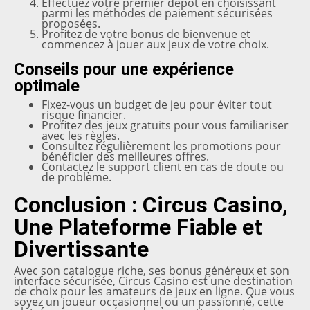
Effectuez votre premier dépôt en choisissant
parmi les méthodes de paiement sécurisées
proposées.
Profitez de votre bonus de bienvenue et
commencez à jouer aux jeux de votre choix.
Conseils pour une expérience
optimale
Fixez-vous un budget de jeu pour éviter tout
risque financier.
Profitez des jeux gratuits pour vous familiariser
avec les règles.
Consultez régulièrement les promotions pour
bénéficier des meilleures offres.
Contactez le support client en cas de doute ou
de problème.
Conclusion : Circus Casino,
Une Plateforme Fiable et
Divertissante
Avec son catalogue riche, ses bonus généreux et son
interface sécurisée, Circus Casino est une destination
de choix pour les amateurs de jeux en ligne. Que vous
soyez un joueur occasionnel ou un passionné, cette