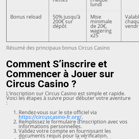
lundi
Bonus reload
50% jusqu’à
Mise
Valab
200€ sur
minimale
chaq
dépôt
de 20€,
vendr
wagering
x25
Résumé des principaux bonus Circus Casino
Comment S’inscrire et
Commencer à Jouer sur
Circus Casino ?
L’inscription sur Circus Casino est simple et rapide.
Voici les étapes à suivre pour débuter votre aventure
:
Rendez-vous sur le site officiel via
https://circuscasino-fr.org/
.
Remplissez le formulaire d’inscription avec vos
informations personnelles.
Validez votre compte en fournissant les
documents requis pour la vérification.