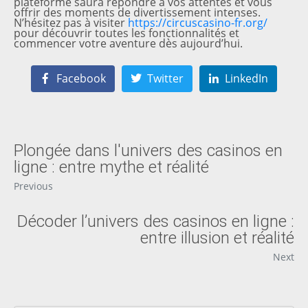
plateforme saura répondre à vos attentes et vous
offrir des moments de divertissement intenses.
N’hésitez pas à visiter
https://circuscasino-fr.org/
pour découvrir toutes les fonctionnalités et
commencer votre aventure dès aujourd’hui.
Facebook
Twitter
LinkedIn
Plongée dans l'univers des casinos en
ligne : entre mythe et réalité
Previous
Décoder l’univers des casinos en ligne :
entre illusion et réalité
Next