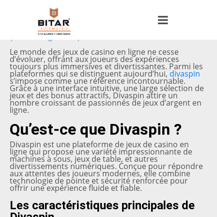
Posted on
22 junio, 2026
By
orion63383
In
Uncategorized
Leave a comment
Le monde des jeux de casino en ligne ne cesse
d’évoluer, offrant aux joueurs des expériences
toujours plus immersives et divertissantes. Parmi les
plateformes qui se distinguent aujourd’hui,
divaspin
s’impose comme une référence incontournable.
Grâce à une interface intuitive, une large sélection de
jeux et des bonus attractifs, Divaspin attire un
nombre croissant de passionnés de jeux d’argent en
ligne.
Qu’est-ce que Divaspin ?
Divaspin est une plateforme de jeux de casino en
ligne qui propose une variété impressionnante de
machines à sous, jeux de table, et autres
divertissements numériques. Conçue pour répondre
aux attentes des joueurs modernes, elle combine
technologie de pointe et sécurité renforcée pour
offrir une expérience fluide et fiable.
Les caractéristiques principales de