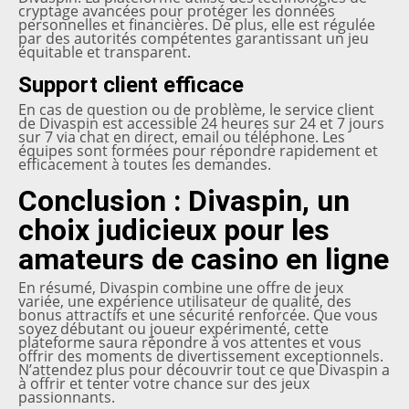
cryptage avancées pour protéger les données
personnelles et financières. De plus, elle est régulée
par des autorités compétentes garantissant un jeu
équitable et transparent.
Support client efficace
En cas de question ou de problème, le service client
de Divaspin est accessible 24 heures sur 24 et 7 jours
sur 7 via chat en direct, email ou téléphone. Les
équipes sont formées pour répondre rapidement et
efficacement à toutes les demandes.
Conclusion : Divaspin, un
choix judicieux pour les
amateurs de casino en ligne
En résumé, Divaspin combine une offre de jeux
variée, une expérience utilisateur de qualité, des
bonus attractifs et une sécurité renforcée. Que vous
soyez débutant ou joueur expérimenté, cette
plateforme saura répondre à vos attentes et vous
offrir des moments de divertissement exceptionnels.
N’attendez plus pour découvrir tout ce que Divaspin a
à offrir et tenter votre chance sur des jeux
passionnants.