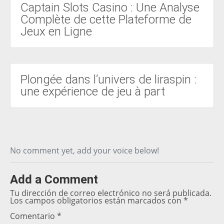
Captain Slots Casino : Une Analyse
Complète de cette Plateforme de
Jeux en Ligne
Plongée dans l’univers de liraspin :
une expérience de jeu à part
No comment yet, add your voice below!
Add a Comment
Tu dirección de correo electrónico no será publicada.
Los campos obligatorios están marcados con
*
Comentario
*