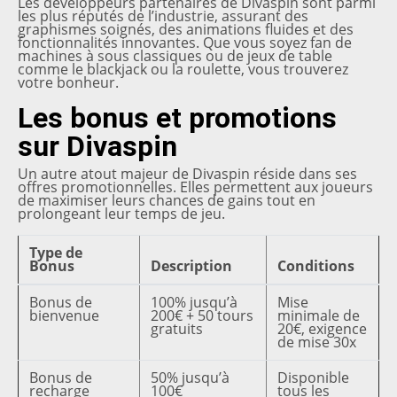
Les développeurs partenaires de Divaspin sont parmi
les plus réputés de l’industrie, assurant des
graphismes soignés, des animations fluides et des
fonctionnalités innovantes. Que vous soyez fan de
machines à sous classiques ou de jeux de table
comme le blackjack ou la roulette, vous trouverez
votre bonheur.
Les bonus et promotions
sur Divaspin
Un autre atout majeur de Divaspin réside dans ses
offres promotionnelles. Elles permettent aux joueurs
de maximiser leurs chances de gains tout en
prolongeant leur temps de jeu.
Type de
Bonus
Description
Conditions
Bonus de
100% jusqu’à
Mise
bienvenue
200€ + 50 tours
minimale de
gratuits
20€, exigence
de mise 30x
Bonus de
50% jusqu’à
Disponible
recharge
100€
tous les