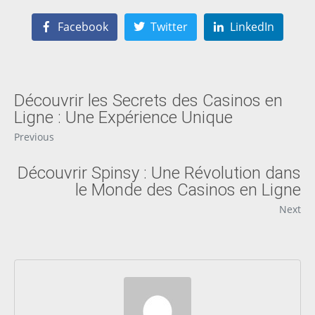
Facebook
Twitter
LinkedIn
Découvrir les Secrets des Casinos en
Ligne : Une Expérience Unique
Previous
Découvrir Spinsy : Une Révolution dans
le Monde des Casinos en Ligne
Next