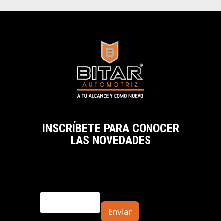
INSCRÍBETE PARA CONOCER
LAS NOVEDADES
Email
Enviar