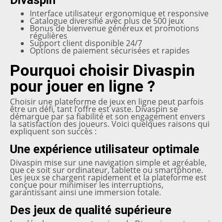
Divaspin
Interface utilisateur ergonomique et responsive
Catalogue diversifié avec plus de 500 jeux
Bonus de bienvenue généreux et promotions
régulières
Support client disponible 24/7
Options de paiement sécurisées et rapides
Pourquoi choisir Divaspin
pour jouer en ligne ?
Choisir une plateforme de jeux en ligne peut parfois
être un défi, tant l’offre est vaste. Divaspin se
démarque par sa fiabilité et son engagement envers
la satisfaction des joueurs. Voici quelques raisons qui
expliquent son succès :
Une expérience utilisateur optimale
Divaspin mise sur une navigation simple et agréable,
que ce soit sur ordinateur, tablette ou smartphone.
Les jeux se chargent rapidement et la plateforme est
conçue pour minimiser les interruptions,
garantissant ainsi une immersion totale.
Des jeux de qualité supérieure