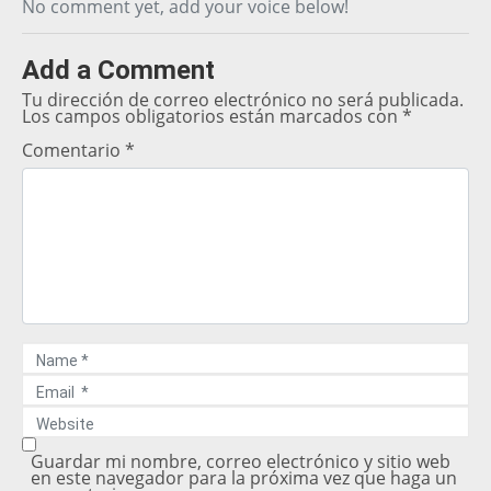
No comment yet, add your voice below!
Add a Comment
Tu dirección de correo electrónico no será publicada.
Los campos obligatorios están marcados con
*
Comentario
*
N
a
E
m
m
e
W
a
*
e
i
b
l
s
Guardar mi nombre, correo electrónico y sitio web
*
i
en este navegador para la próxima vez que haga un