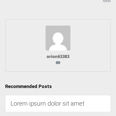
Next
orion63383
Recommended Posts
Lorem ipsum dolor sit amet