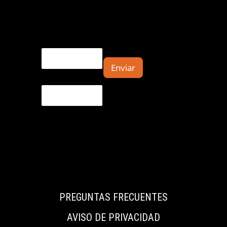
Email
Enviar
E
m
a
i
l
*
PREGUNTAS FRECUENTES
AVISO DE PRIVACIDAD