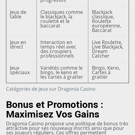
progressifs
Jeux de
Classiques comme
Blackjack
table
le blackjack, la
classique,
roulette et le
Roulette
baccarat
européenne,
Baccarat
Jeux en
Interaction en
Live Roulette,
direct
temps réel avec
Live Blackjack,
des croupiers
Dream
professionnels
Catcher
Jeux
Variétés comme le
Bingo, Keno,
spéciaux
bingo, le keno et
Cartes à
les cartes à gratter
gratter
Catégories de jeux sur Dragonia Casino
Bonus et Promotions :
Maximisez Vos Gains
Dragonia Casino propose une politique de bonus très
attractive pour ses nouveaux inscrits ainsi que pour
ses joueurs réguliers. Ces offres permettent