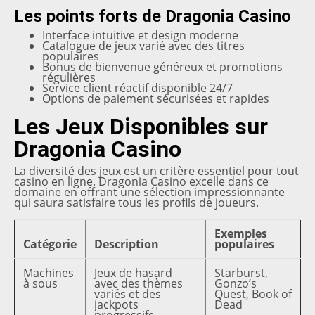
Les points forts de Dragonia Casino
Interface intuitive et design moderne
Catalogue de jeux varié avec des titres
populaires
Bonus de bienvenue généreux et promotions
régulières
Service client réactif disponible 24/7
Options de paiement sécurisées et rapides
Les Jeux Disponibles sur
Dragonia Casino
La diversité des jeux est un critère essentiel pour tout
casino en ligne. Dragonia Casino excelle dans ce
domaine en offrant une sélection impressionnante
qui saura satisfaire tous les profils de joueurs.
Exemples
Catégorie
Description
populaires
Machines
Jeux de hasard
Starburst,
à sous
avec des thèmes
Gonzo’s
variés et des
Quest, Book of
jackpots
Dead