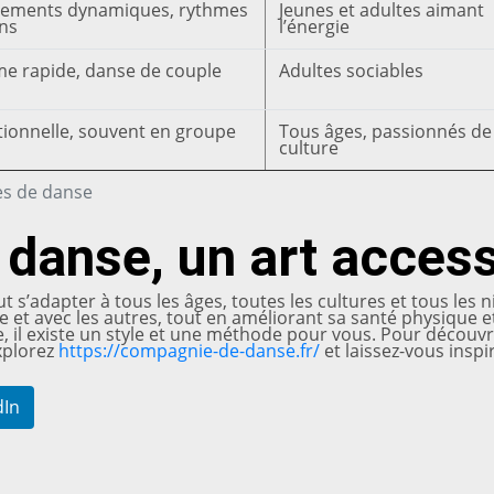
ements dynamiques, rythmes
Jeunes et adultes aimant
ns
l’énergie
e rapide, danse de couple
Adultes sociables
tionnelle, souvent en groupe
Tous âges, passionnés de
culture
es de danse
 danse, un art access
ut s’adapter à tous les âges, toutes les cultures et tous les 
et avec les autres, tout en améliorant sa santé physique e
pie, il existe un style et une méthode pour vous. Pour découv
xplorez
https://compagnie-de-danse.fr/
et laissez-vous insp
dIn