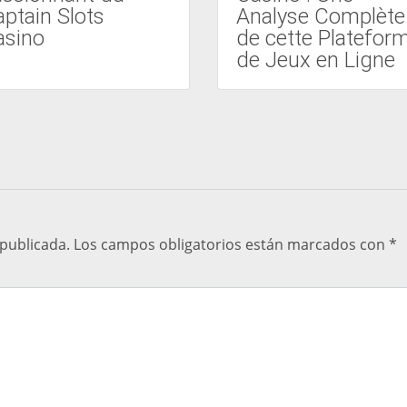
ptain Slots
Analyse Complète
asino
de cette Platefor
de Jeux en Ligne
 publicada.
Los campos obligatorios están marcados con
*