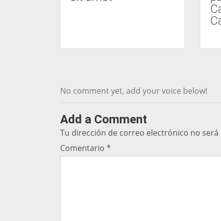
Ca
C
No comment yet, add your voice below!
Add a Comment
Tu dirección de correo electrónico no será
Comentario
*