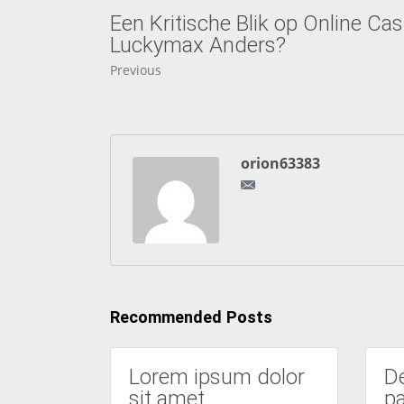
Een Kritische Blik op Online Ca
Luckymax Anders?
Previous
orion63383
Recommended Posts
Lorem ipsum dolor
Dé
sit amet
p