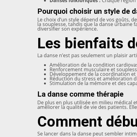
Danses folkloriques :
Chaque région p
Pourquoi choisir un style de 
Le choix d’un style dépend de vos goûts, de
la souplesse, tandis que la danse urbaine fa
diversifier son expérience.
Les bienfaits d
La danse n’est pas seulement un plaisir ar
Amélioration de la condition cardiova
Renforcement musculaire et soupless
Développement de la coordination et d
Réduction du stress et amélioration 
Stimulation de la mémoire et des capa
La danse comme thérapie
De plus en plus utilisée en milieu médical e
améliorer la qualité de vie des patients. Ell
Comment débute
Se lancer dans la danse peut sembler inti