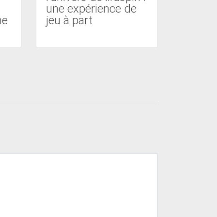
une expérience de
me
jeu à part