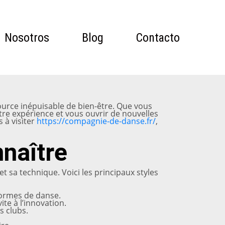
Nosotros
Blog
Contacto
source inépuisable de bien-être. Que vous
tre expérience et vous ouvrir de nouvelles
 à visiter
https://compagnie-de-danse.fr/
,
nnaître
t sa technique. Voici les principaux styles
formes de danse.
ite à l’innovation.
s clubs.