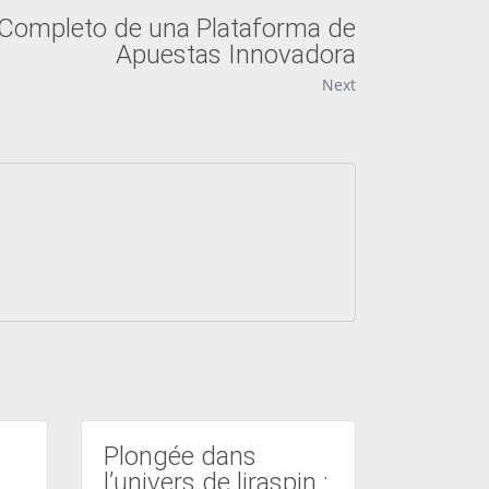
s Completo de una Plataforma de
Apuestas Innovadora
Next
Plongée dans
l’univers de liraspin :