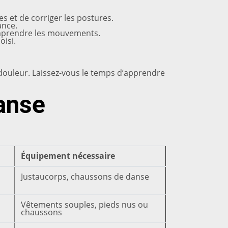
s et de corriger les postures.
ance.
omprendre les mouvements.
oisi.
e douleur. Laissez-vous le temps d’apprendre
anse
Équipement nécessaire
Justaucorps, chaussons de danse
Vêtements souples, pieds nus ou
chaussons