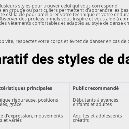
lusieurs styles pour trouver celui qui vous correspond.
 en groupe ou particuliers permettent d’apprendre les base
ité est la clé pour améliorer votre technique et votre endur
bserver des professionnels vous inspire et vous aide à c
des vêtements confortables et adaptés au style de danse ch
rop vite, respectez votre corps et évitez de danser en cas d
atif des styles de d
téristiques principales
Public recommandé
ique rigoureuse, positions
Débutants à avancés,
iées, grâce
enfants et adultes
té d’expression, mouvements
Adultes et adolescents
s et variés
créatifs