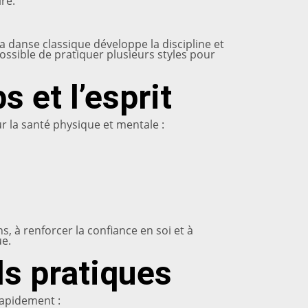
re.
a danse classique développe la discipline et
 possible de pratiquer plusieurs styles pour
s et l’esprit
r la santé physique et mentale :
s, à renforcer la confiance en soi et à
ue.
s pratiques
rapidement :