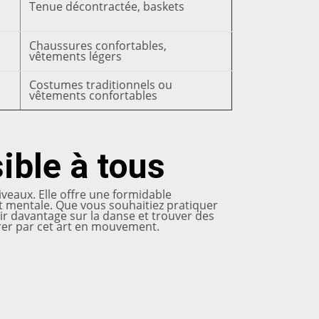
Tenue décontractée, baskets
Chaussures confortables,
vêtements légers
Costumes traditionnels ou
vêtements confortables
ible à tous
niveaux. Elle offre une formidable
t mentale. Que vous souhaitiez pratiquer
rir davantage sur la danse et trouver des
irer par cet art en mouvement.