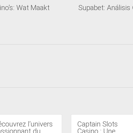
sino’s: Wat Maakt
Supabet: Análisi
couvrez l’univers
Captain Slots
assionnant du
Casino : Une