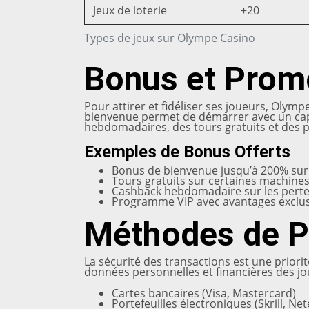
Jeux de loterie
+20
Types de jeux sur Olympe Casino
Bonus et Prom
Pour attirer et fidéliser ses joueurs, Ol
bienvenue permet de démarrer avec un capi
hebdomadaires, des tours gratuits et des p
Exemples de Bonus Offerts
Bonus de bienvenue jusqu’à 200% sur
Tours gratuits sur certaines machines
Cashback hebdomadaire sur les perte
Programme VIP avec avantages exclus
Méthodes de P
La sécurité des transactions est une prior
données personnelles et financières des jou
Cartes bancaires (Visa, Mastercard)
Portefeuilles électroniques (Skrill, Net