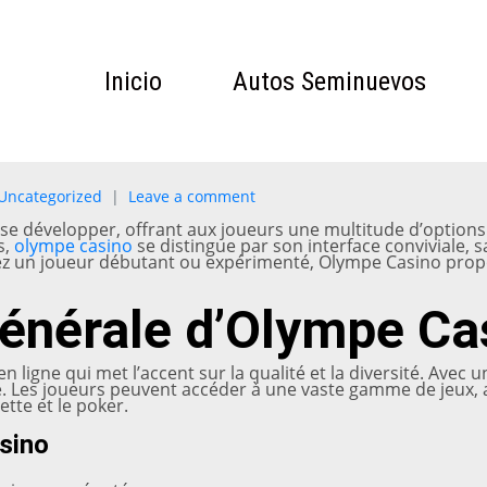
Inicio
Autos Seminuevos
Uncategorized
Leave a comment
se développer, offrant aux joueurs une multitude d’options 
s,
olympe casino
se distingue par son interface conviviale, sa
yez un joueur débutant ou expérimenté, Olympe Casino prop
énérale d’Olympe Ca
igne qui met l’accent sur la qualité et la diversité. Avec une
. Les joueurs peuvent accéder à une vaste gamme de jeux, 
ette et le poker.
sino