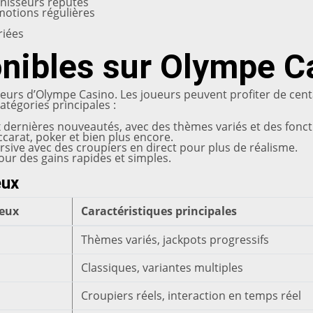
rnisseurs réputés
otions régulières
riées
nibles sur Olympe C
ajeurs d’Olympe Casino. Les joueurs peuvent profiter de centa
atégories principales :
 dernières nouveautés, avec des thèmes variés et des fonct
ccarat, poker et bien plus encore.
ive avec des croupiers en direct pour plus de réalisme.
ur des gains rapides et simples.
eux
eux
Caractéristiques principales
Thèmes variés, jackpots progressifs
Classiques, variantes multiples
Croupiers réels, interaction en temps réel