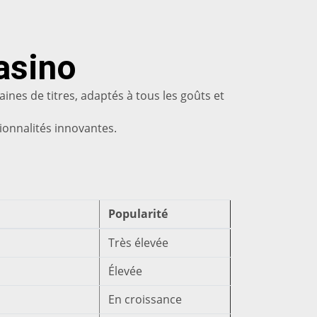
asino
ines de titres, adaptés à tous les goûts et
ionnalités innovantes.
Popularité
Très élevée
Élevée
En croissance