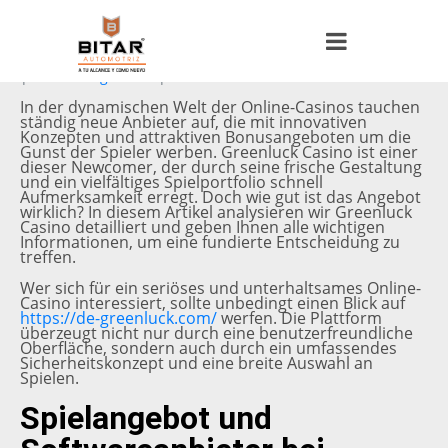
Posted on
22 junio, 2026
By
orion63383
In
Uncategorized
Leave a comment
In der dynamischen Welt der Online-Casinos tauchen
ständig neue Anbieter auf, die mit innovativen
Konzepten und attraktiven Bonusangeboten um die
Gunst der Spieler werben. Greenluck Casino ist einer
dieser Newcomer, der durch seine frische Gestaltung
und ein vielfältiges Spielportfolio schnell
Aufmerksamkeit erregt. Doch wie gut ist das Angebot
wirklich? In diesem Artikel analysieren wir Greenluck
Casino detailliert und geben Ihnen alle wichtigen
Informationen, um eine fundierte Entscheidung zu
treffen.
Wer sich für ein seriöses und unterhaltsames Online-
Casino interessiert, sollte unbedingt einen Blick auf
https://de-greenluck.com/
werfen. Die Plattform
überzeugt nicht nur durch eine benutzerfreundliche
Oberfläche, sondern auch durch ein umfassendes
Sicherheitskonzept und eine breite Auswahl an
Spielen.
Spielangebot und