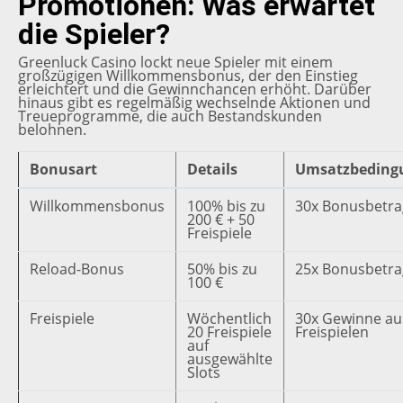
Promotionen: Was erwartet
die Spieler?
Greenluck Casino lockt neue Spieler mit einem
großzügigen Willkommensbonus, der den Einstieg
erleichtert und die Gewinnchancen erhöht. Darüber
hinaus gibt es regelmäßig wechselnde Aktionen und
Treueprogramme, die auch Bestandskunden
belohnen.
Bonusart
Details
Umsatzbeding
Willkommensbonus
100% bis zu
30x Bonusbetra
200 € + 50
Freispiele
Reload-Bonus
50% bis zu
25x Bonusbetra
100 €
Freispiele
Wöchentlich
30x Gewinne au
20 Freispiele
Freispielen
auf
ausgewählte
Slots