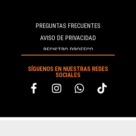
PREGUNTAS FRECUENTES
AVISO DE PRIVACIDAD
REGISTRO PROFECO
SÍGUENOS EN NUESTRAS REDES
SOCIALES