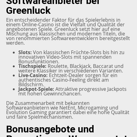
Softwareanbieter bei
Greenluck
Ein entscheidender Faktor für das Spielerlebnis in
einem Online-Casino ist die Vielfalt und Qualität der
angebotenen Spiele. Greenluck setzt hier auf eine
Mischung aus klassischen und modernen Titeln, die
von renommierten Softwareentwicklern bereitgestellt
werden.
Slots:
Von klassischen Früchte-Slots bis hin zu
innovativen Video-Slots mit spannenden
Bonusfunktionen.
Tischspiele:
Roulette, Blackjack, Baccarat und
weitere Klassiker in verschiedenen Varianten.
Live-Casino:
Echtzeit-Dealer sorgen für ein
authentisches Casino-Feeling direkt am
Bildschirm.
Jackpot-Spiele:
Attraktive progressive Jackpots
mit hohen Gewinnchancen.
Die Zusammenarbeit mit bekannten
Softwareanbietern wie NetEnt, Microgaming und
Evolution Gaming garantiert dabei eine hohe Qualität
und faire Spielmechanismen.
Bonusangebote und