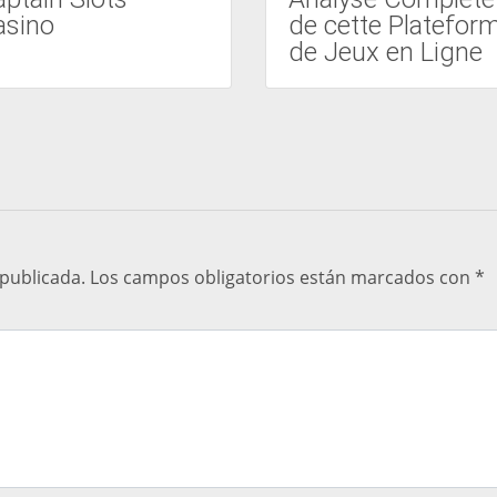
asino
de cette Platefor
de Jeux en Ligne
 publicada.
Los campos obligatorios están marcados con
*