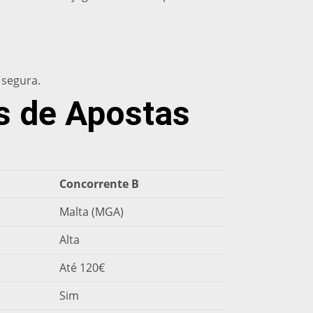
 segura.
s de Apostas
Concorrente B
Malta (MGA)
Alta
Até 120€
Sim