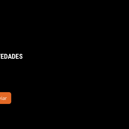
VEDADES
viar