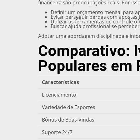
financeira são preocupações reais. Por is
Definir um orçamento mensal para a
Evitar perseguir perdas com apostas 
Utilizar as ferramentas de controle o
Buscar ajuda profissional se percebe
Adotar uma abordagem disciplinada e info
Comparativo: I
Populares em 
Características
Licenciamento
Variedade de Esportes
Bônus de Boas-Vindas
Suporte 24/7