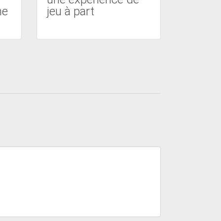
me
jeu à part