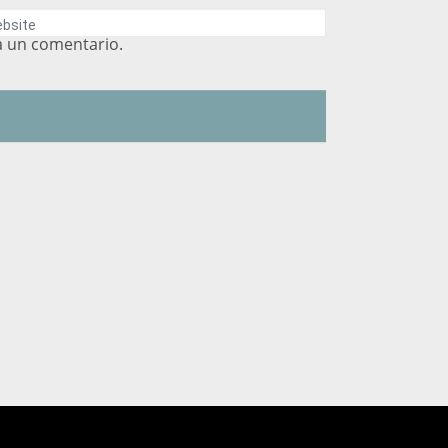
a un comentario.