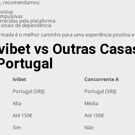
so, recomendamos:
postas
impulsivas
ferecidas pela plataforma
r sinais de dependência
rmada é o melhor caminho para uma experiência positiva e
vibet vs Outras Casa
Portugal
Ivibet
Concorrente A
Portugal (SRIJ)
Portugal (SRIJ)
Alta
Média
Até 150€
Até 100€
Sim
Não