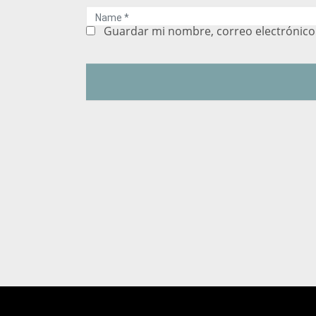
N
a
m
Guardar mi nombre, correo electrónico 
e
*