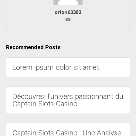
orion63383
Recommended Posts
Lorem ipsum dolor sit amet
Découvrez l’univers passionnant du
Captain Slots Casino
Captain Slots Casino : Une Analyse