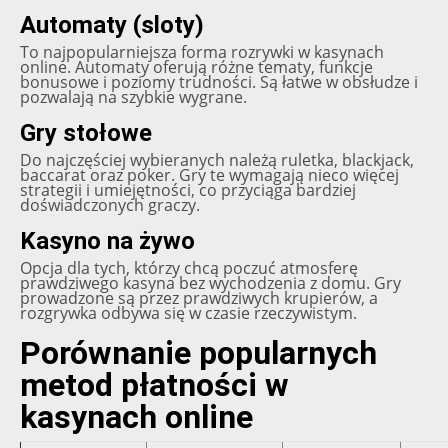
Automaty (sloty)
To najpopularniejsza forma rozrywki w kasynach
online. Automaty oferują różne tematy, funkcje
bonusowe i poziomy trudności. Są łatwe w obsłudze i
pozwalają na szybkie wygrane.
Gry stołowe
Do najczęściej wybieranych należą ruletka, blackjack,
baccarat oraz poker. Gry te wymagają nieco więcej
strategii i umiejętności, co przyciąga bardziej
doświadczonych graczy.
Kasyno na żywo
Opcja dla tych, którzy chcą poczuć atmosferę
prawdziwego kasyna bez wychodzenia z domu. Gry
prowadzone są przez prawdziwych krupierów, a
rozgrywka odbywa się w czasie rzeczywistym.
Porównanie popularnych
metod płatności w
kasynach online