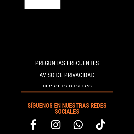
m
a
i
l
*
PREGUNTAS FRECUENTES
AVISO DE PRIVACIDAD
REGISTRO PROFECO
SÍGUENOS EN NUESTRAS REDES
SOCIALES