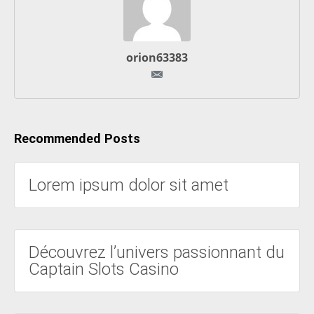
orion63383
Recommended Posts
Lorem ipsum dolor sit amet
Découvrez l’univers passionnant du
Captain Slots Casino