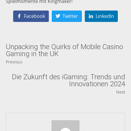
Spielmomente mit Kingmaker!
Facebook
Twitter
LinkedIn
Unpacking the Quirks of Mobile Casino
Gaming in the UK
Previous
Die Zukunft des iGaming: Trends und
Innovationen 2024
Next