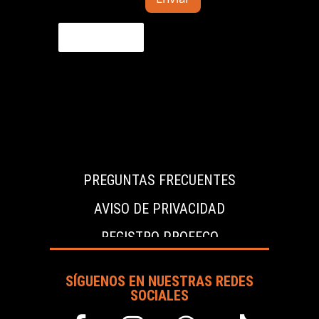
E
m
a
i
l
*
PREGUNTAS FRECUENTES
AVISO DE PRIVACIDAD
REGISTRO PROFECO
SÍGUENOS EN NUESTRAS REDES
SOCIALES