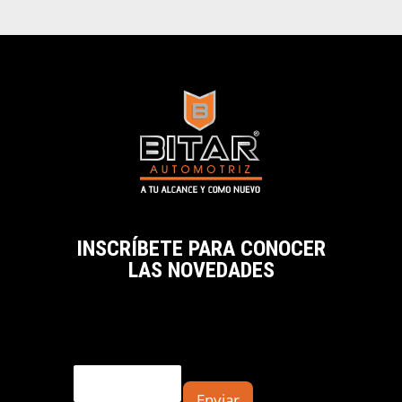
INSCRÍBETE PARA CONOCER
LAS NOVEDADES
Email
Enviar