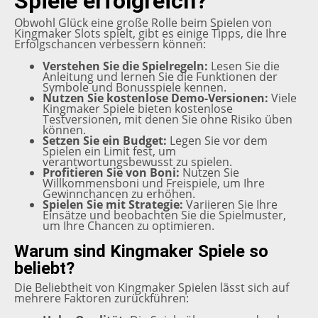
Spiele erfolgreich?
Obwohl Glück eine große Rolle beim Spielen von
Kingmaker Slots spielt, gibt es einige Tipps, die Ihre
Erfolgschancen verbessern können:
Verstehen Sie die Spielregeln:
Lesen Sie die
Anleitung und lernen Sie die Funktionen der
Symbole und Bonusspiele kennen.
Nutzen Sie kostenlose Demo-Versionen:
Viele
Kingmaker Spiele bieten kostenlose
Testversionen, mit denen Sie ohne Risiko üben
können.
Setzen Sie ein Budget:
Legen Sie vor dem
Spielen ein Limit fest, um
verantwortungsbewusst zu spielen.
Profitieren Sie von Boni:
Nutzen Sie
Willkommensboni und Freispiele, um Ihre
Gewinnchancen zu erhöhen.
Spielen Sie mit Strategie:
Variieren Sie Ihre
Einsätze und beobachten Sie die Spielmuster,
um Ihre Chancen zu optimieren.
Warum sind Kingmaker Spiele so
beliebt?
Die Beliebtheit von Kingmaker Spielen lässt sich auf
mehrere Faktoren zurückführen: