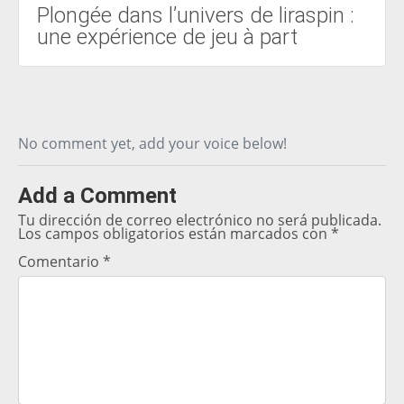
Plongée dans l’univers de liraspin :
une expérience de jeu à part
No comment yet, add your voice below!
Add a Comment
Tu dirección de correo electrónico no será publicada.
Los campos obligatorios están marcados con
*
Comentario
*