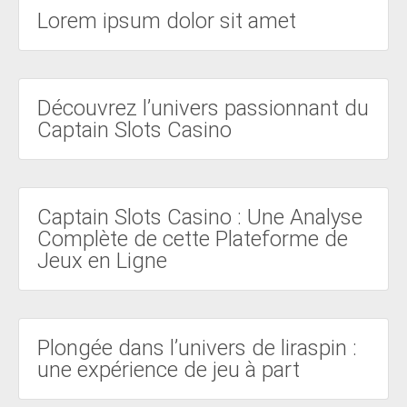
Lorem ipsum dolor sit amet
Découvrez l’univers passionnant du
Captain Slots Casino
Captain Slots Casino : Une Analyse
Complète de cette Plateforme de
Jeux en Ligne
Plongée dans l’univers de liraspin :
une expérience de jeu à part