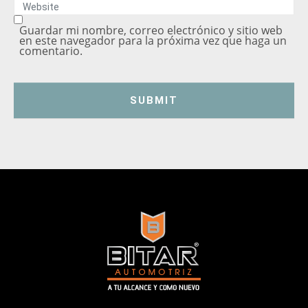
*
e
i
b
l
s
Guardar mi nombre, correo electrónico y sitio web
*
i
en este navegador para la próxima vez que haga un
t
comentario.
e
SUBMIT