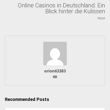
Online Casinos in Deutschland: Ein
Blick hinter die Kulissen
Next
orion63383
Recommended Posts