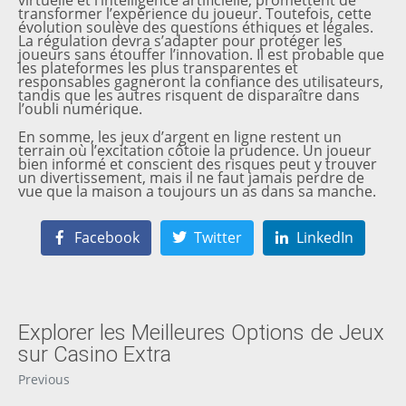
virtuelle et l’intelligence artificielle, promettent de
transformer l’expérience du joueur. Toutefois, cette
évolution soulève des questions éthiques et légales.
La régulation devra s’adapter pour protéger les
joueurs sans étouffer l’innovation. Il est probable que
les plateformes les plus transparentes et
responsables gagneront la confiance des utilisateurs,
tandis que les autres risquent de disparaître dans
l’oubli numérique.
En somme, les jeux d’argent en ligne restent un
terrain où l’excitation côtoie la prudence. Un joueur
bien informé et conscient des risques peut y trouver
un divertissement, mais il ne faut jamais perdre de
vue que la maison a toujours un as dans sa manche.
Facebook
Twitter
LinkedIn
Explorer les Meilleures Options de Jeux
sur Casino Extra
Previous