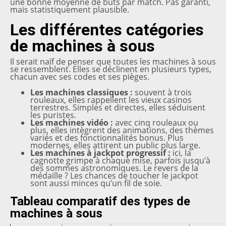
une bonne moyenne de buts par match. Pas garanti,
mais statistiquement plausible.
Les différentes catégories
de machines à sous
Il serait naïf de penser que toutes les machines à sous
se ressemblent. Elles se déclinent en plusieurs types,
chacun avec ses codes et ses pièges.
Les machines classiques :
souvent à trois
rouleaux, elles rappellent les vieux casinos
terrestres. Simples et directes, elles séduisent
les puristes.
Les machines vidéo :
avec cinq rouleaux ou
plus, elles intègrent des animations, des thèmes
variés et des fonctionnalités bonus. Plus
modernes, elles attirent un public plus large.
Les machines à jackpot progressif :
ici, la
cagnotte grimpe à chaque mise, parfois jusqu’à
des sommes astronomiques. Le revers de la
médaille ? Les chances de toucher le jackpot
sont aussi minces qu’un fil de soie.
Tableau comparatif des types de
machines à sous