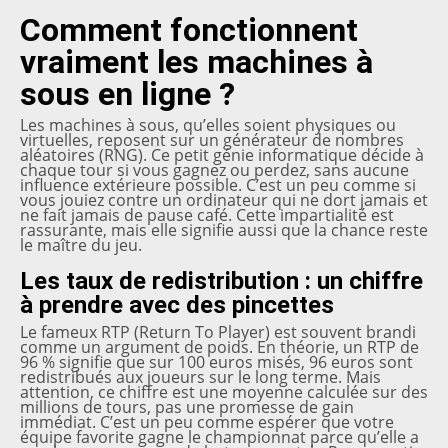
Comment fonctionnent
vraiment les machines à
sous en ligne ?
Les machines à sous, qu’elles soient physiques ou
virtuelles, reposent sur un générateur de nombres
aléatoires (RNG). Ce petit génie informatique décide à
chaque tour si vous gagnez ou perdez, sans aucune
influence extérieure possible. C’est un peu comme si
vous jouiez contre un ordinateur qui ne dort jamais et
ne fait jamais de pause café. Cette impartialité est
rassurante, mais elle signifie aussi que la chance reste
le maître du jeu.
Les taux de redistribution : un chiffre
à prendre avec des pincettes
Le fameux RTP (Return To Player) est souvent brandi
comme un argument de poids. En théorie, un RTP de
96 % signifie que sur 100 euros misés, 96 euros sont
redistribués aux joueurs sur le long terme. Mais
attention, ce chiffre est une moyenne calculée sur des
millions de tours, pas une promesse de gain
immédiat. C’est un peu comme espérer que votre
équipe favorite gagne le championnat parce qu’elle a