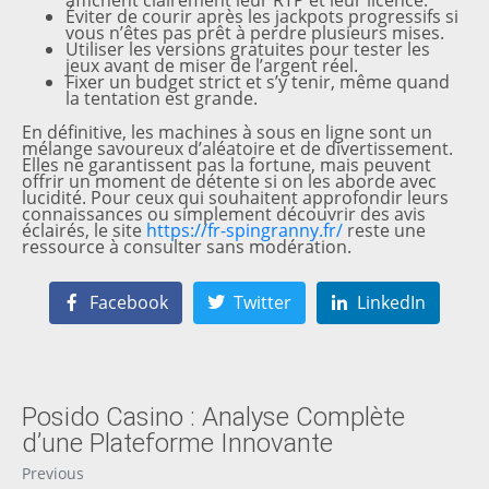
affichent clairement leur RTP et leur licence.
Éviter de courir après les jackpots progressifs si
vous n’êtes pas prêt à perdre plusieurs mises.
Utiliser les versions gratuites pour tester les
jeux avant de miser de l’argent réel.
Fixer un budget strict et s’y tenir, même quand
la tentation est grande.
En définitive, les machines à sous en ligne sont un
mélange savoureux d’aléatoire et de divertissement.
Elles ne garantissent pas la fortune, mais peuvent
offrir un moment de détente si on les aborde avec
lucidité. Pour ceux qui souhaitent approfondir leurs
connaissances ou simplement découvrir des avis
éclairés, le site
https://fr-spingranny.fr/
reste une
ressource à consulter sans modération.
Facebook
Twitter
LinkedIn
Posido Casino : Analyse Complète
d’une Plateforme Innovante
Previous