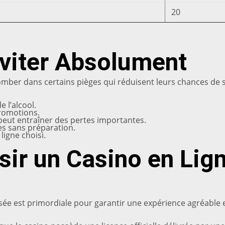
20
Éviter Absolument
er dans certains pièges qui réduisent leurs chances de suc
 l’alcool.
promotions.
 peut entraîner des pertes importantes.
es sans préparation.
 ligne choisi.
r un Casino en Lign
sée est primordiale pour garantir une expérience agréable et 