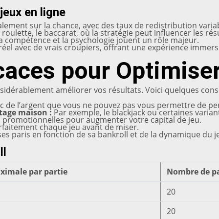
jeux en ligne
lement sur la chance, avec des taux de redistribution varia
a roulette, le baccarat, où la stratégie peut influencer les rés
 compétence et la psychologie jouent un rôle majeur.
éel avec de vrais croupiers, offrant une expérience immers
icaces pour Optimise
dérablement améliorer vos résultats. Voici quelques conse
c de l’argent que vous ne pouvez pas vous permettre de pe
ntage maison :
Par exemple, le blackjack ou certaines variant
es promotionnelles pour augmenter votre capital de jeu.
aitement chaque jeu avant de miser.
 ses paris en fonction de sa bankroll et de la dynamique du j
ll
ximale par partie
Nombre de pa
20
20