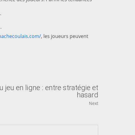
.
.
machecoulais.com/
, les joueurs peuvent
u jeu en ligne : entre stratégie et
hasard
Next