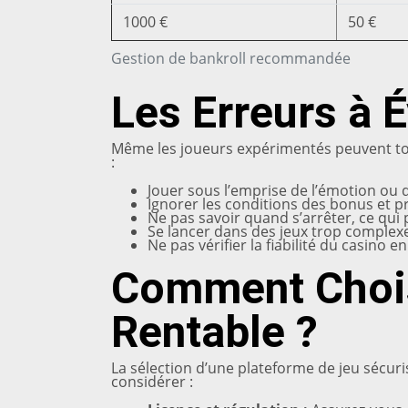
1000 €
50 €
Gestion de bankroll recommandée
Les Erreurs à 
Même les joueurs expérimentés peuvent tomb
:
Jouer sous l’emprise de l’émotion ou de
Ignorer les conditions des bonus et 
Ne pas savoir quand s’arrêter, ce qui
Se lancer dans des jeux trop complex
Ne pas vérifier la fiabilité du casino en
Comment Choisi
Rentable ?
La sélection d’une plateforme de jeu sécuri
considérer :