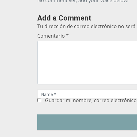
No comment yet, add your voice below!
Add a Comment
Tu dirección de correo electrónico no será
Comentario
*
N
a
m
Guardar mi nombre, correo electrónico 
e
*