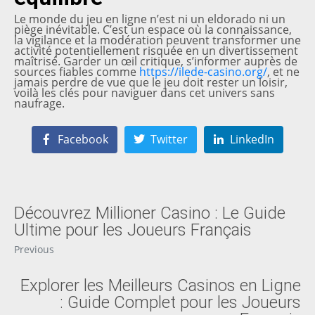
Le monde du jeu en ligne n’est ni un eldorado ni un
piège inévitable. C’est un espace où la connaissance,
la vigilance et la modération peuvent transformer une
activité potentiellement risquée en un divertissement
maîtrisé. Garder un œil critique, s’informer auprès de
sources fiables comme
https://ilede-casino.org/
, et ne
jamais perdre de vue que le jeu doit rester un loisir,
voilà les clés pour naviguer dans cet univers sans
naufrage.
Facebook
Twitter
LinkedIn
Découvrez Millioner Casino : Le Guide
Ultime pour les Joueurs Français
Previous
Explorer les Meilleurs Casinos en Ligne
: Guide Complet pour les Joueurs