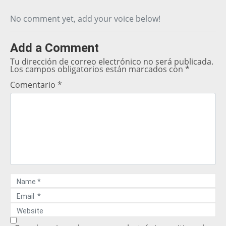
No comment yet, add your voice below!
Add a Comment
Tu dirección de correo electrónico no será publicada.
Los campos obligatorios están marcados con
*
Comentario
*
N
a
E
m
m
e
W
a
*
e
i
b
l