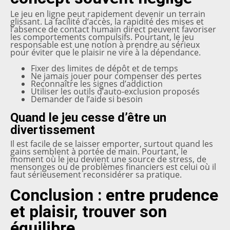
Le jeu en ligne peut rapidement devenir un terrain
glissant. La facilité d’accès, la rapidité des mises et
l’absence de contact humain direct peuvent favoriser
les comportements compulsifs. Pourtant, le jeu
responsable est une notion à prendre au sérieux
pour éviter que le plaisir ne vire à la dépendance.
Fixer des limites de dépôt et de temps
Ne jamais jouer pour compenser des pertes
Reconnaître les signes d’addiction
Utiliser les outils d’auto-exclusion proposés
Demander de l’aide si besoin
Quand le jeu cesse d’être un
divertissement
Il est facile de se laisser emporter, surtout quand les
gains semblent à portée de main. Pourtant, le
moment où le jeu devient une source de stress, de
mensonges ou de problèmes financiers est celui où il
faut sérieusement reconsidérer sa pratique.
Conclusion : entre prudence
et plaisir, trouver son
équilibre