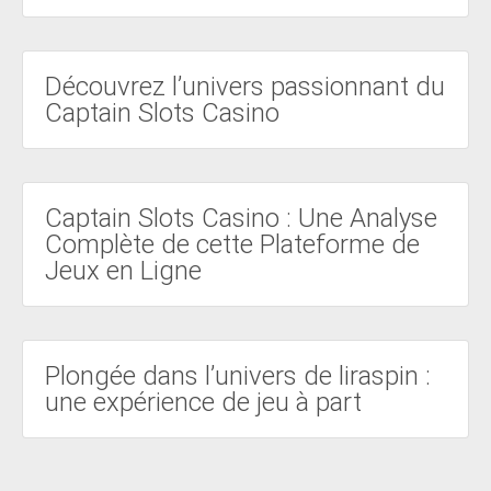
Découvrez l’univers passionnant du
Captain Slots Casino
Captain Slots Casino : Une Analyse
Complète de cette Plateforme de
Jeux en Ligne
Plongée dans l’univers de liraspin :
une expérience de jeu à part