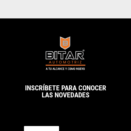
INSCRÍBETE PARA CONOCER
LAS NOVEDADES
Email