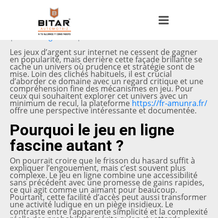
Posted on
22 junio, 2026
By
orion63383
In
Uncategorized
Leave a comment
Les jeux d’argent sur internet ne cessent de gagner
en popularité, mais derrière cette façade brillante se
cache un univers où prudence et stratégie sont de
mise. Loin des clichés habituels, il est crucial
d’aborder ce domaine avec un regard critique et une
compréhension fine des mécanismes en jeu. Pour
ceux qui souhaitent explorer cet univers avec un
minimum de recul, la plateforme
https://fr-amunra.fr/
offre une perspective intéressante et documentée.
Pourquoi le jeu en ligne
fascine autant ?
On pourrait croire que le frisson du hasard suffit à
expliquer l’engouement, mais c’est souvent plus
complexe. Le jeu en ligne combine une accessibilité
sans précédent avec une promesse de gains rapides,
ce qui agit comme un aimant pour beaucoup.
Pourtant, cette facilité d’accès peut aussi transformer
une activité ludique en un piège insidieux. Le
contraste entre l’apparente simplicité et la complexité