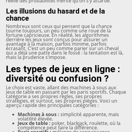
réelle des probabilités mérite qu’on s’y attarde.
Les illusions du hasard et de la
chance
Nombreux sont ceux qui pensent que la chance
tourne toujours, un peu comme une roue de la
fortune capricieuse. En réalité, les algorithmes
derrière les jeux sont conçus pour assurer un
avantage à la maison, parfois minime, parfois
écrasant. C’est un peu comme parier sur un cheval
qui a déjà une patte dans le fossé : la tentation est là,
mais la prudence s’impose.
Les types de jeux en ligne :
diversité ou confusion ?
Le choix est vaste, allant des machines à sous aux
jeux de table en passant par les paris sportifs. Chaque
catégorie a ses propres règles, ses propres
stratégies, et surtout, ses propres pièges. Voici un
aperçu rapide des principales catégories :
Machines à sous :
simplicité apparente, mais
volatilité élevée.
Jeux de table :
poker, blackjack, roulette, où la
compétence peut faire la différence.