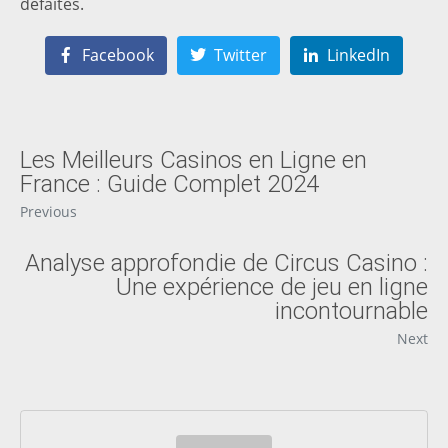
défaites.
Facebook
Twitter
LinkedIn
Les Meilleurs Casinos en Ligne en
France : Guide Complet 2024
Previous
Analyse approfondie de Circus Casino :
Une expérience de jeu en ligne
incontournable
Next