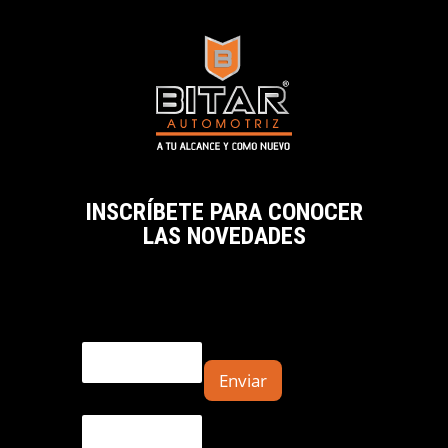
INSCRÍBETE PARA CONOCER
LAS NOVEDADES
Email
Enviar
E
m