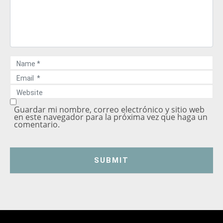
N
a
E
m
m
e
W
a
*
e
i
b
l
s
Guardar mi nombre, correo electrónico y sitio web
*
i
en este navegador para la próxima vez que haga un
t
comentario.
e
SUBMIT