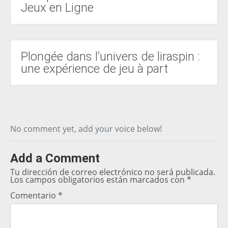
Jeux en Ligne
Plongée dans l’univers de liraspin :
une expérience de jeu à part
No comment yet, add your voice below!
Add a Comment
Tu dirección de correo electrónico no será publicada.
Los campos obligatorios están marcados con
*
Comentario
*