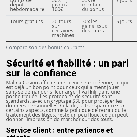
Bonus de
50%
35x le
7 jours
dépôt
jusqu’à
montant
hebdomadaire
100€
du bonus
Tours gratuits
20 tours
30x les
5 jours
sur
gains issus
certaines
des tours
machines
Comparaison des bonus courants
Sécurité et fiabilité : un pari
sur la confiance
Malina Casino affiche une licence européenne, ce qui
est déjà un bon point pour ceux qui aiment jouer
sans se demander si leur argent va finir dans une
poche trouée. Les protocoles de sécurité sont
standards, avec un cryptage SSL pour protéger les
données personnelles. Cela dit, la transparence sur
certains aspects, comme la politique de retrait ou le
traitement des litiges, reste un peu floue, ce qui peut
donner l’impression de marcher sur des œufs.
Service client : entre patience et