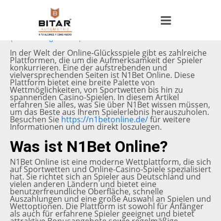
Posted on
22 junio, 2026
By
orion63383
In
Uncategorized
Leave a comment
In der Welt der Online-Glücksspiele gibt es zahlreiche
Plattformen, die um die Aufmerksamkeit der Spieler
konkurrieren. Eine der aufstrebenden und
vielversprechenden Seiten ist N1Bet Online. Diese
Plattform bietet eine breite Palette von
Wettmöglichkeiten, von Sportwetten bis hin zu
spannenden Casino-Spielen. In diesem Artikel
erfahren Sie alles, was Sie über N1Bet wissen müssen,
um das Beste aus Ihrem Spielerlebnis herauszuholen.
Besuchen Sie
https://n1betonline.de/
für weitere
Informationen und um direkt loszulegen.
Was ist N1Bet Online?
N1Bet Online ist eine moderne Wettplattform, die sich
auf Sportwetten und Online-Casino-Spiele spezialisiert
hat. Sie richtet sich an Spieler aus Deutschland und
vielen anderen Ländern und bietet eine
benutzerfreundliche Oberfläche, schnelle
Auszahlungen und eine große Auswahl an Spielen und
Wettoptionen. Die Plattform ist sowohl für Anfänger
als auch für erfahrene Spieler geeignet und bietet