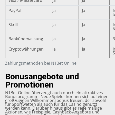
Visa / Mastercard
Ja
Ja
1
PayPal
Ja
Ja
I
Skrill
Ja
Ja
I
Banküberweisung
Ja
Ja
3
Cryptowährungen
Ja
Ja
I
S
Zahlungsmethoden bei N1Bet Online
Bonusangebote und
Promotionen
N1Bet Online überzeugt auch durch ein attraktives
Bonusprogramm. Neue Spieler können sich auf einen
großzügigen Willkommensbonus freuen, der sowohl
für Sportwetten als auch für das Casino genutzt
werden kann. Darüber hinaus gibt es regelmäßige
Aktionen, wie Freispiele, Cashback-Angebote und