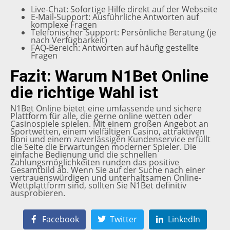
Live-Chat: Sofortige Hilfe direkt auf der Webseite
E-Mail-Support: Ausführliche Antworten auf
komplexe Fragen
Telefonischer Support: Persönliche Beratung (je
nach Verfügbarkeit)
FAQ-Bereich: Antworten auf häufig gestellte
Fragen
Fazit: Warum N1Bet Online
die richtige Wahl ist
N1Bet Online bietet eine umfassende und sichere
Plattform für alle, die gerne online wetten oder
Casinospiele spielen. Mit einem großen Angebot an
Sportwetten, einem vielfältigen Casino, attraktiven
Boni und einem zuverlässigen Kundenservice erfüllt
die Seite die Erwartungen moderner Spieler. Die
einfache Bedienung und die schnellen
Zahlungsmöglichkeiten runden das positive
Gesamtbild ab. Wenn Sie auf der Suche nach einer
vertrauenswürdigen und unterhaltsamen Online-
Wettplattform sind, sollten Sie N1Bet definitiv
ausprobieren.
Facebook
Twitter
LinkedIn