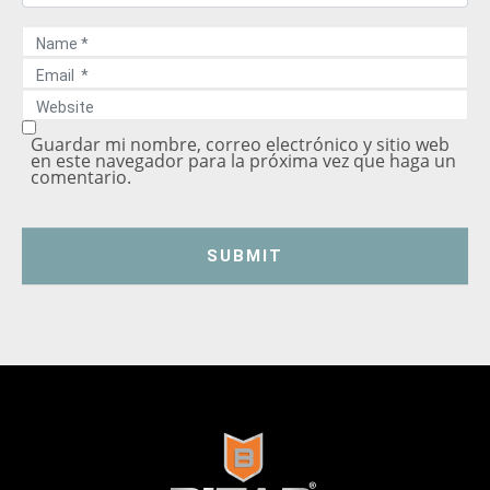
N
a
E
m
m
e
W
a
*
e
i
b
l
s
Guardar mi nombre, correo electrónico y sitio web
*
i
en este navegador para la próxima vez que haga un
t
comentario.
e
SUBMIT