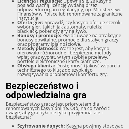
Licencja i regulacje:
Upewnij się, że kasyno
posiada ważną licencję wydaną przez
odpowiedni organ regulacyjny, np. Ministerstwo
Finansów w Polsce lub renomowane zagraniczne
instytucje.
Oferta gier:
Sprawdź, czy kasyno oferuje szeroki
wybór gier, takich jak automaty, ruletka,
blackjack, poker czy gry na żywo.
Bonusy i promocje:
Zwróć uwagę na atrakcyjne
bonusy powitalne, promocje dla stałych graczy
oraz programy lojalnościowe.
Metody płatności:
Ważne jest, aby kasyno
oferowało różnorodne i bezpieczne metody
wpłat oraz wypłat, w tym szybkie przelewy,
portfele elektroniczne i karty płatnicze.
Obsługa klienta:
Dostępność i jakość wsparcia
technicznego to klucz do szybkiego
rozwiązywania problemów i komfortu gry.
Bezpieczeństwo i
odpowiedzialna gra
Bezpieczeństwo graczy jest priorytetem dla
renomowanych kasyn online. Oto, na co zwrócić
uwagę, aby gra była nie tylko przyjemna, ale i
bezpieczna:
Szyfrowanie danych:
Kasyna powinny stosować