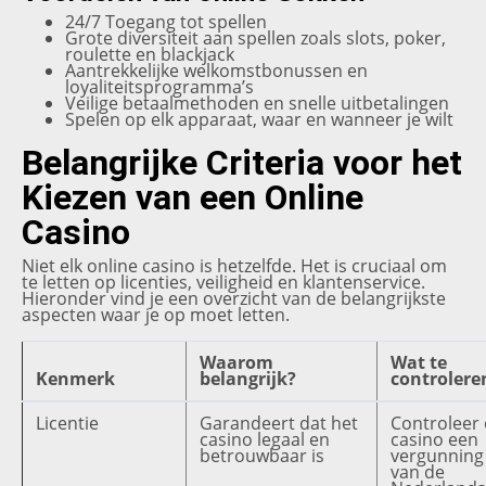
24/7 Toegang tot spellen
Grote diversiteit aan spellen zoals slots, poker,
roulette en blackjack
Aantrekkelijke welkomstbonussen en
loyaliteitsprogramma’s
Veilige betaalmethoden en snelle uitbetalingen
Spelen op elk apparaat, waar en wanneer je wilt
Belangrijke Criteria voor het
Kiezen van een Online
Casino
Niet elk online casino is hetzelfde. Het is cruciaal om
te letten op licenties, veiligheid en klantenservice.
Hieronder vind je een overzicht van de belangrijkste
aspecten waar je op moet letten.
Waarom
Wat te
Kenmerk
belangrijk?
controlere
Licentie
Garandeert dat het
Controleer 
casino legaal en
casino een
betrouwbaar is
vergunning
van de