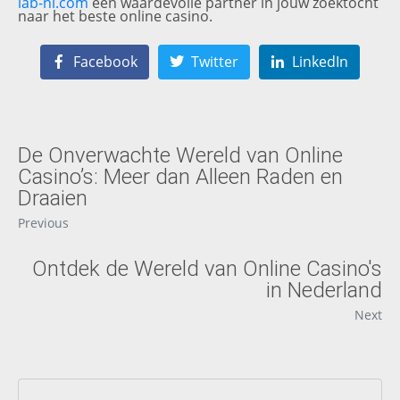
lab-nl.com
een waardevolle partner in jouw zoektocht
naar het beste online casino.
Facebook
Twitter
LinkedIn
De Onverwachte Wereld van Online
Casino’s: Meer dan Alleen Raden en
Draaien
Previous
Ontdek de Wereld van Online Casino's
in Nederland
Next