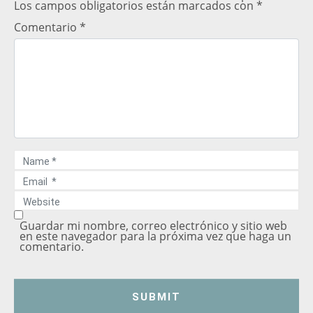
Los campos obligatorios están marcados con
*
Comentario
*
N
a
E
m
m
e
W
a
*
e
i
b
l
s
Guardar mi nombre, correo electrónico y sitio web
*
i
en este navegador para la próxima vez que haga un
t
comentario.
e
SUBMIT