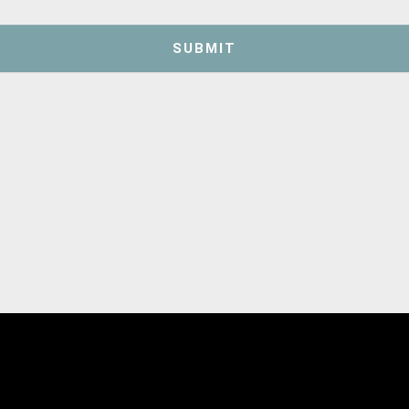
l
i
*
t
e
SUBMIT