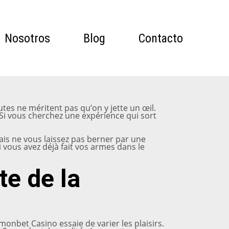
Nosotros
Blog
Contacto
tes ne méritent pas qu’on y jette un œil.
 Si vous cherchez une expérience qui sort
ais ne vous laissez pas berner par une
i vous avez déjà fait vos armes dans le
te de la
onbet Casino essaie de varier les plaisirs.