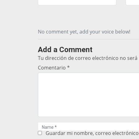
No comment yet, add your voice below!
Add a Comment
Tu dirección de correo electrónico no será
Comentario
*
N
a
m
Guardar mi nombre, correo electrónico 
e