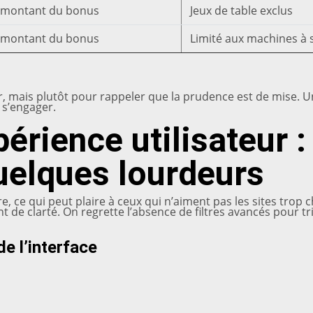
e montant du bonus
Jeux de table exclus
e montant du bonus
Limité aux machines à 
r, mais plutôt pour rappeler que la prudence est de mise. U
e s’engager.
périence utilisateur :
quelques lourdeurs
, ce qui peut plaire à ceux qui n’aiment pas les sites trop 
de clarté. On regrette l’absence de filtres avancés pour tri
de l’interface