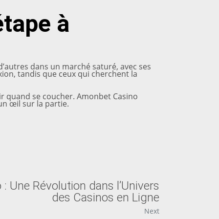
étape à
i d’autres dans un marché saturé, avec ses
exion, tandis que ceux qui cherchent la
voir quand se coucher. Amonbet Casino
 œil sur la partie.
: Une Révolution dans l’Univers
des Casinos en Ligne
Next