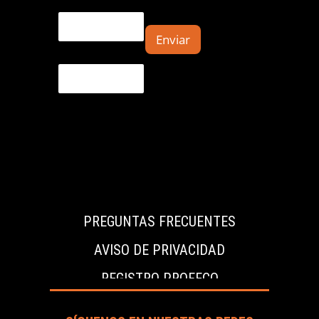
Enviar
E
m
a
i
l
*
PREGUNTAS FRECUENTES
AVISO DE PRIVACIDAD
REGISTRO PROFECO