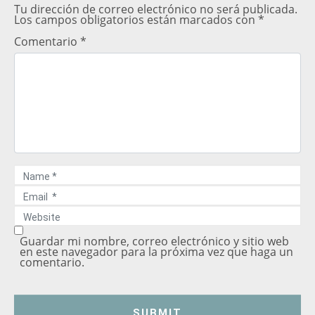
Tu dirección de correo electrónico no será publicada.
Los campos obligatorios están marcados con
*
Comentario
*
N
a
E
m
m
e
W
a
*
e
i
b
l
s
Guardar mi nombre, correo electrónico y sitio web
*
i
en este navegador para la próxima vez que haga un
t
comentario.
e
SUBMIT