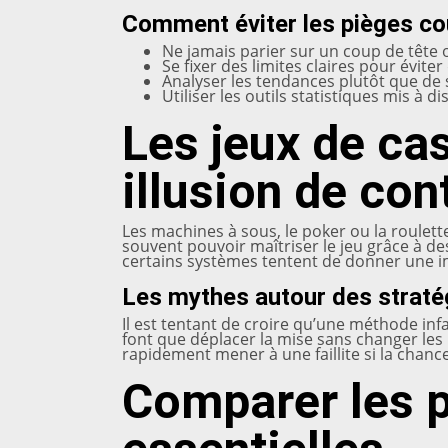
Comment éviter les pièges co
Ne jamais parier sur un coup de tête 
Se fixer des limites claires pour évite
Analyser les tendances plutôt que de 
Utiliser les outils statistiques mis à d
Les jeux de cas
illusion de con
Les machines à sous, le poker ou la roulett
souvent pouvoir maîtriser le jeu grâce à des
certains systèmes tentent de donner une i
Les mythes autour des straté
Il est tentant de croire qu’une méthode infa
font que déplacer la mise sans changer les 
rapidement mener à une faillite si la chanc
Comparer les p