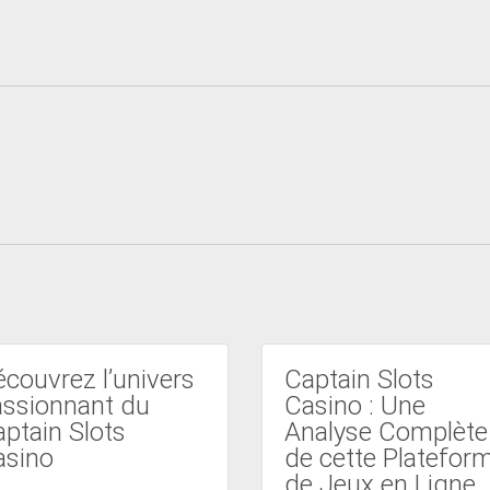
couvrez l’univers
Captain Slots
assionnant du
Casino : Une
ptain Slots
Analyse Complète
asino
de cette Platefor
de Jeux en Ligne