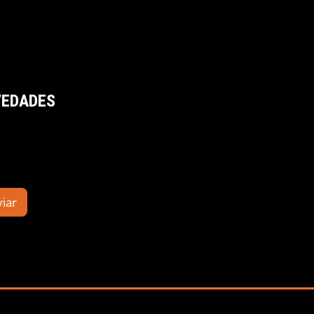
VEDADES
viar