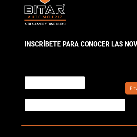
INSCRÍBETE PARA CONOCER LAS NO
Email
En
E
m
a
i
l
*