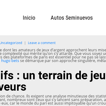
Inicio
Autos Seminuevos
Uncategorized
Leave a comment
ère dont les amateurs de jeux d’argent approchent leurs mi
e complexité qui mérite qu’on s’y attarde. Que vous soyez u
des plateformes de paris est essentiel pour ne pas se laisse
,
hugo bets
se démarque par son approche singulière, mêlant
ifs : un terrain de je
êveurs
ion de chance. Ils exigent une analyse minutieuse des stati
ant, nombreux sont ceux qui s’y lancent sans préparation, a
e eux, car le monde du pari est aussi impitoyable qu’un crou