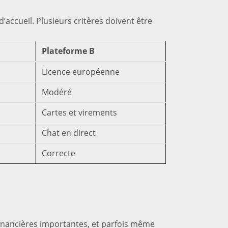
’accueil. Plusieurs critères doivent être
Plateforme B
Licence européenne
Modéré
Cartes et virements
Chat en direct
Correcte
 financières importantes, et parfois même