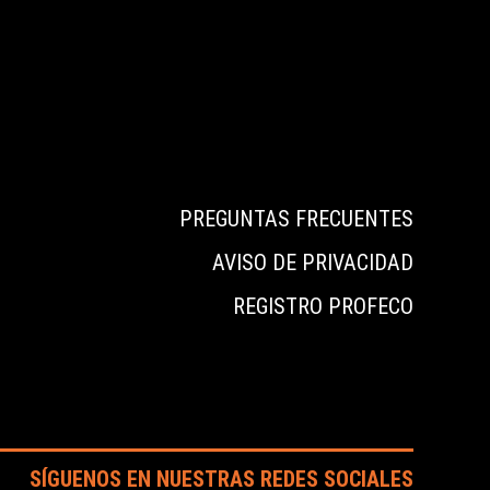
PREGUNTAS FRECUENTES
AVISO DE PRIVACIDAD
REGISTRO PROFECO
SÍGUENOS EN NUESTRAS REDES SOCIALES