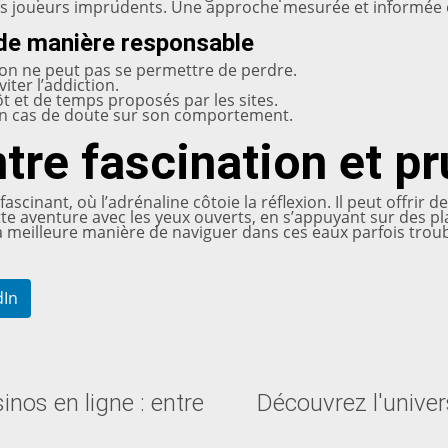
 les joueurs imprudents. Une approche mesurée et informée e
 de manière responsable
l’on ne peut pas se permettre de perdre.
ter l’addiction.
pôt et de temps proposés par les sites.
en cas de doute sur son comportement.
ntre fascination et p
ascinant, où l’adrénaline côtoie la réflexion. Il peut offrir
te aventure avec les yeux ouverts, en s’appuyant sur des 
 meilleure manière de naviguer dans ces eaux parfois trouble
dIn
os en ligne : entre
Découvrez l'univer