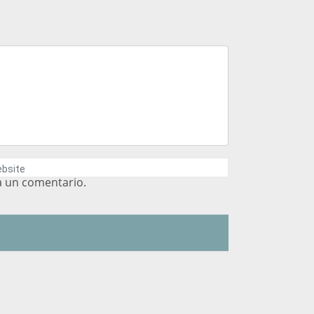
a un comentario.