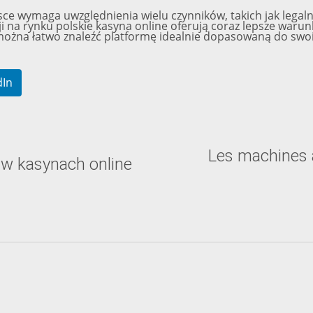
e wymaga uwzględnienia wielu czynników, takich jak legalno
 na rynku polskie kasyna online oferują coraz lepsze warunki
można łatwo znaleźć platformę idealnie dopasowaną do swoic
dIn
Les machines à
 w kasynach online