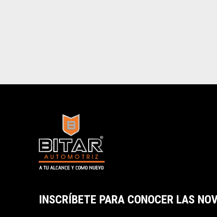
INSCRÍBETE PARA CONOCER LAS NO