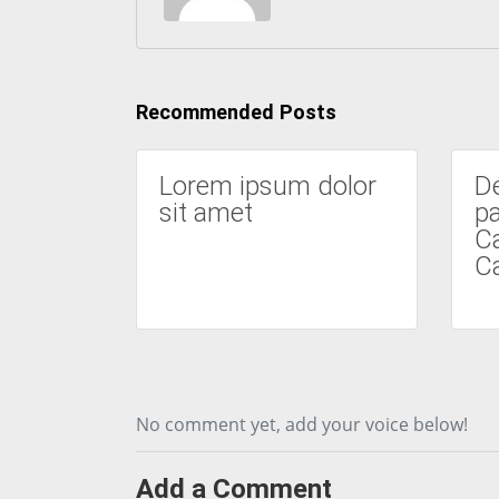
Recommended Posts
Lorem ipsum dolor
Dé
sit amet
p
Ca
C
No comment yet, add your voice below!
Add a Comment