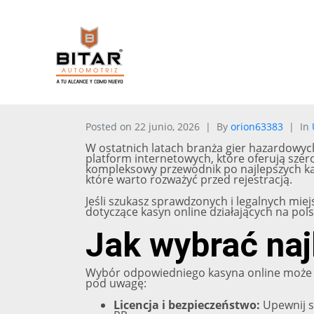
Posted on
22 junio, 2026
By
orion63383
In
W ostatnich latach branża gier hazardowych
platform internetowych, które oferują szer
kompleksowy przewodnik po najlepszych kas
które warto rozważyć przed rejestracją.
Jeśli szukasz sprawdzonych i legalnych mie
dotyczące kasyn online działających na pol
Jak wybrać naj
Wybór odpowiedniego kasyna online może być
pod uwagę:
Licencja i bezpieczeństwo:
Upewnij s