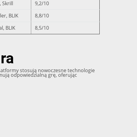
 Skrill
9,2/10
ler, BLIK
8,8/10
l, BLIK
8,5/10
ra
latformy stosują nowoczesne technologie
mują odpowiedzialną grę, oferując