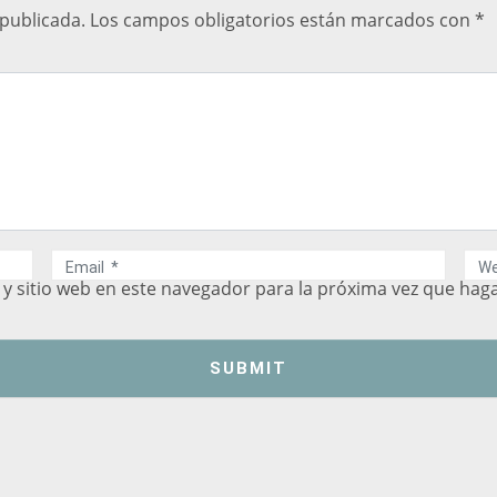
 publicada.
Los campos obligatorios están marcados con
*
E
W
m
e
y sitio web en este navegador para la próxima vez que hag
a
b
i
s
l
i
*
t
e
SUBMIT