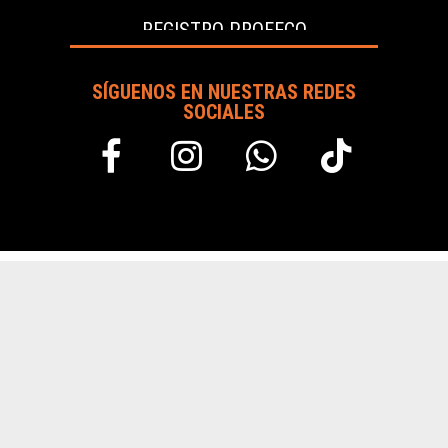
REGISTRO PROFECO
SÍGUENOS EN NUESTRAS REDES
SOCIALES