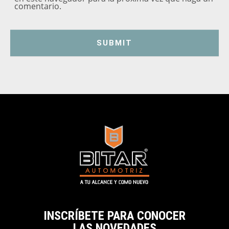
t
comentario.
e
SUBMIT
INSCRÍBETE PARA CONOCER
LAS NOVEDADES