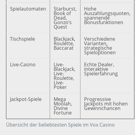
Spielautomaten
Starburst,
Hohe
Book of
Auszahlungsquoten,
Dead,
spannende
Gonzo’s
Bonusfunktionen
Quest
Tischspiele
Blackjack,
Verschiedene
Roulette,
Varianten,
Baccarat
strategische
Spieloptionen
Live-Casino
Live-
Echte Dealer,
Blackjack,
interaktive
Live-
Spielerfahrung
Roulette,
Live-
Poker
Jackpot-Spiele
Mega
Progressive
Moolah,
Jackpots mit hohen
Divine
Gewinnchancen
Fortune
Übersicht der beliebtesten Spiele im Vox Casino