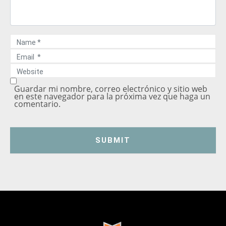
N
a
E
m
m
e
W
a
*
e
i
b
l
s
Guardar mi nombre, correo electrónico y sitio web
*
i
en este navegador para la próxima vez que haga un
t
comentario.
e
SUBMIT