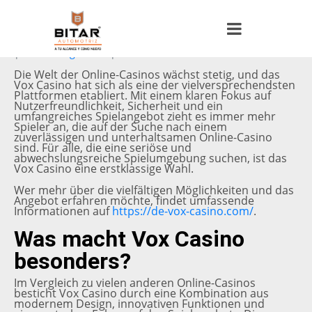
Posted on
22 junio, 2026
By
orion63383
In
Uncategorized
Leave a comment
Die Welt der Online-Casinos wächst stetig, und das
Vox Casino hat sich als eine der vielversprechendsten
Plattformen etabliert. Mit einem klaren Fokus auf
Nutzerfreundlichkeit, Sicherheit und ein
umfangreiches Spielangebot zieht es immer mehr
Spieler an, die auf der Suche nach einem
zuverlässigen und unterhaltsamen Online-Casino
sind. Für alle, die eine seriöse und
abwechslungsreiche Spielumgebung suchen, ist das
Vox Casino eine erstklassige Wahl.
Wer mehr über die vielfältigen Möglichkeiten und das
Angebot erfahren möchte, findet umfassende
Informationen auf
https://de-vox-casino.com/
.
Was macht Vox Casino
besonders?
Im Vergleich zu vielen anderen Online-Casinos
besticht Vox Casino durch eine Kombination aus
modernem Design, innovativen Funktionen und