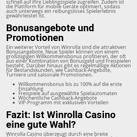
schnell auf ihre Lieblingsspiele zugreifen. Zudem ist
die Plattform für mobile Geräte optimiert, sodass
auch unterwegs ein reibungsloses Spielerlebnis
gewährleistet ist.
Bonusangebote und
Promotionen
Ein weiterer Vorteil von Winrolla sind die attraktiven
Bonusangebote. Neue Spieler können von einem
großzügigen Willkommensbonus profitieren, der oft
aus einer Kombination von Bonusgeld und Freispielen
besteht. Darüber hinaus gibt es regelmäßige Aktionen
für Bestandskunden, wie Cashback-Angebote,
Turniere und saisonale Promotionen.
Willkommensbonus bis zu 100% auf die erste
Einzahlung
Freispiele auf ausgewählte Spielautomaten
Wöchentliche Cashback-Angebote
VIP-Programm mit exklusiven Vorteilen
Fazit: Ist Winrolla Casino
eine gute Wahl?
Winrolla Casino überzeugt durch eine breite