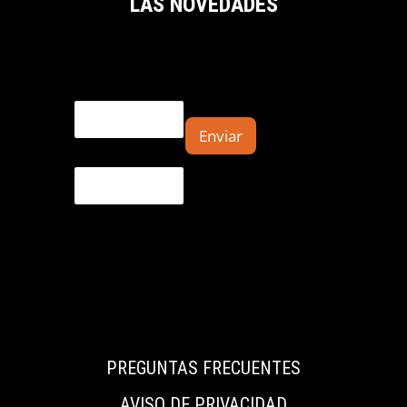
LAS NOVEDADES
Email
Enviar
E
m
a
i
l
*
PREGUNTAS FRECUENTES
AVISO DE PRIVACIDAD