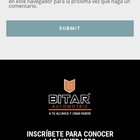
i
en este navegador para la próxima vez que haga un
t
comentario.
e
SUBMIT
INSCRÍBETE PARA CONOCER