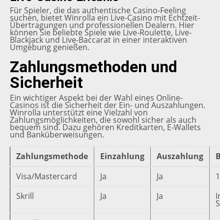
Für Spieler, die das authentische Casino-Feeling
suchen, bietet Winrolla ein Live-Casino mit Echtzeit-
Übertragungen und professionellen Dealern. Hier
können Sie beliebte Spiele wie Live-Roulette, Live-
Blackjack und Live-Baccarat in einer interaktiven
Umgebung genießen.
Zahlungsmethoden und
Sicherheit
Ein wichtiger Aspekt bei der Wahl eines Online-
Casinos ist die Sicherheit der Ein- und Auszahlungen.
Winrolla unterstützt eine Vielzahl von
Zahlungsmöglichkeiten, die sowohl sicher als auch
bequem sind. Dazu gehören Kreditkarten, E-Wallets
und Banküberweisungen.
Zahlungsmethode
Einzahlung
Auszahlung
B
Visa/Mastercard
Ja
Ja
1
Skrill
Ja
Ja
I