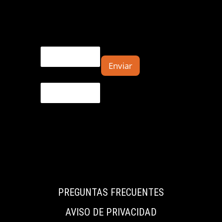
Email
Enviar
E
m
a
i
l
*
PREGUNTAS FRECUENTES
AVISO DE PRIVACIDAD