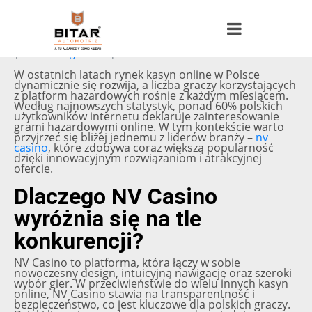
Posted on
23 junio, 2026
By
orion63383
In
Uncategorized
Leave a comment
W ostatnich latach rynek kasyn online w Polsce
dynamicznie się rozwija, a liczba graczy korzystających
z platform hazardowych rośnie z każdym miesiącem.
Według najnowszych statystyk, ponad 60% polskich
użytkowników internetu deklaruje zainteresowanie
grami hazardowymi online. W tym kontekście warto
przyjrzeć się bliżej jednemu z liderów branży –
nv
casino
, które zdobywa coraz większą popularność
dzięki innowacyjnym rozwiązaniom i atrakcyjnej
ofercie.
Dlaczego NV Casino
wyróżnia się na tle
konkurencji?
NV Casino to platforma, która łączy w sobie
nowoczesny design, intuicyjną nawigację oraz szeroki
wybór gier. W przeciwieństwie do wielu innych kasyn
online, NV Casino stawia na transparentność i
bezpieczeństwo, co jest kluczowe dla polskich graczy.