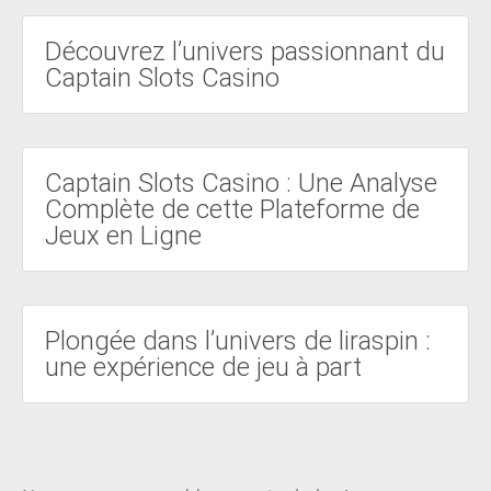
Découvrez l’univers passionnant du
Captain Slots Casino
Captain Slots Casino : Une Analyse
Complète de cette Plateforme de
Jeux en Ligne
Plongée dans l’univers de liraspin :
une expérience de jeu à part