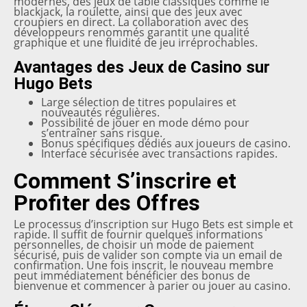
modernes, des jeux de table classiques comme le
blackjack, la roulette, ainsi que des jeux avec
croupiers en direct. La collaboration avec des
développeurs renommés garantit une qualité
graphique et une fluidité de jeu irréprochables.
Avantages des Jeux de Casino sur
Hugo Bets
Large sélection de titres populaires et
nouveautés régulières.
Possibilité de jouer en mode démo pour
s’entraîner sans risque.
Bonus spécifiques dédiés aux joueurs de casino.
Interface sécurisée avec transactions rapides.
Comment S’inscrire et
Profiter des Offres
Le processus d’inscription sur Hugo Bets est simple et
rapide. Il suffit de fournir quelques informations
personnelles, de choisir un mode de paiement
sécurisé, puis de valider son compte via un email de
confirmation. Une fois inscrit, le nouveau membre
peut immédiatement bénéficier des bonus de
bienvenue et commencer à parier ou jouer au casino.