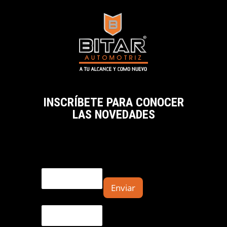
INSCRÍBETE PARA CONOCER
LAS NOVEDADES
Email
Enviar
E
m