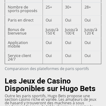
Nombre de
25+
30+
28+
sports proposés
Paris en direct
Oui
Oui
Oui
Bonus de
Jusqu’à
Jusqu’à
Jusqu’à
bienvenue
150 €
100 €
120 €
Application
Oui
Oui
Oui
mobile
Service client
Oui
Oui
Oui
24/7
Comparaison des plateformes de paris sportifs
Les Jeux de Casino
Disponibles sur Hugo Bets
Outre les paris sportifs, Hugo Bets propose une
section casino riche et variée. Les amateurs de jeux
de hasard y trouveront des machines à sous