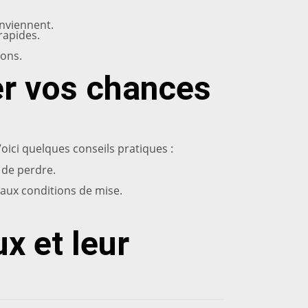
nviennent.
rapides.
ions.
er vos chances
oici quelques conseils pratiques :
 de perdre.
 aux conditions de mise.
x et leur