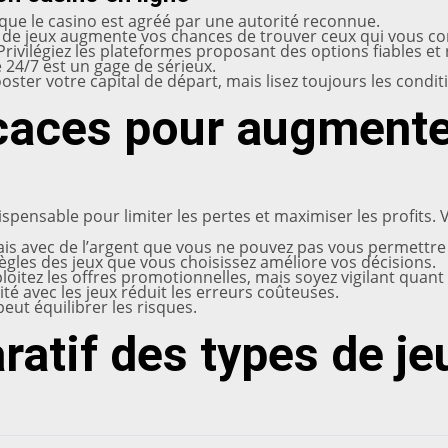
ue le casino est agréé par une autorité reconnue.
 de jeux augmente vos chances de trouver ceux qui vous co
rivilégiez les plateformes proposant des options fiables et 
 24/7 est un gage de sérieux.
oster votre capital de départ, mais lisez toujours les condit
icaces pour augment
ensable pour limiter les pertes et maximiser les profits. V
is avec de l’argent que vous ne pouvez pas vous permettre
règles des jeux que vous choisissez améliore vos décisions.
loitez les offres promotionnelles, mais soyez vigilant quant
ité avec les jeux réduit les erreurs coûteuses.
peut équilibrer les risques.
atif des types de jeu