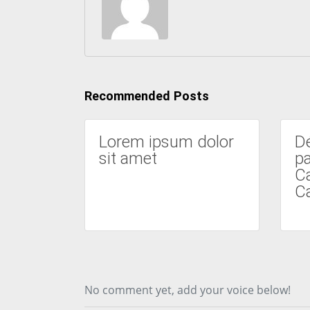
Recommended Posts
Lorem ipsum dolor
Dé
sit amet
p
Ca
C
No comment yet, add your voice below!