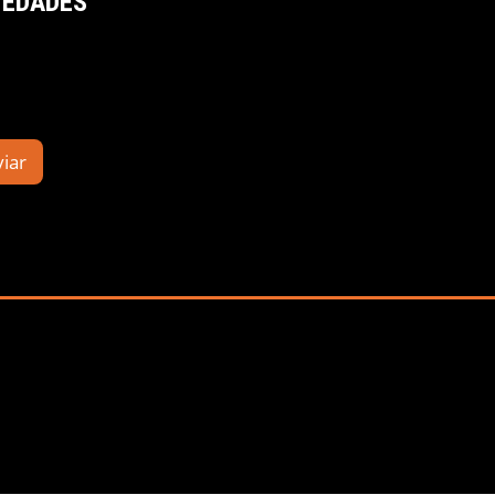
VEDADES
viar