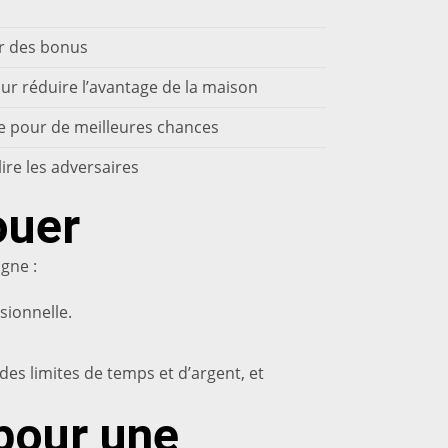
er des bonus
our réduire l’avantage de la maison
ne pour de meilleures chances
re les adversaires
ouer
igne :
sionnelle.
 des limites de temps et d’argent, et
pour une