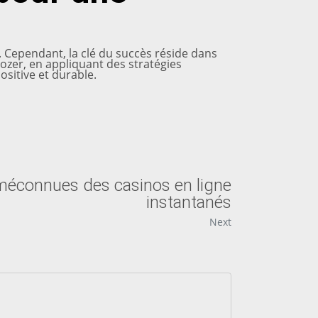
 Cependant, la clé du succès réside dans
ozer, en appliquant des stratégies
ositive et durable.
 méconnues des casinos en ligne
instantanés
Next