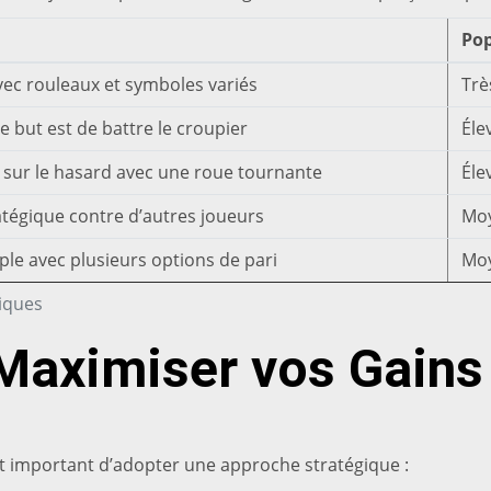
Pop
vec rouleaux et symboles variés
Trè
le but est de battre le croupier
Éle
é sur le hasard avec une roue tournante
Éle
atégique contre d’autres joueurs
Mo
ple avec plusieurs options de pari
Mo
tiques
Maximiser vos Gains
st important d’adopter une approche stratégique :