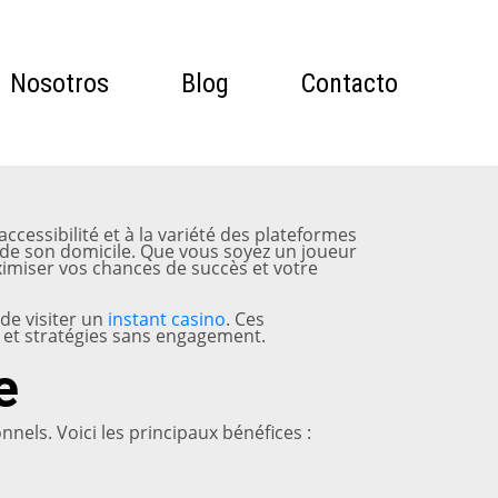
Nosotros
Blog
Contacto
ccessibilité et à la variété des plateformes
t de son domicile. Que vous soyez un joueur
imiser vos chances de succès et votre
de visiter un
instant casino
. Ces
 et stratégies sans engagement.
e
nels. Voici les principaux bénéfices :