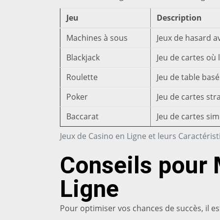
Jeu
Description
Machines à sous
Jeux de hasard a
Blackjack
Jeu de cartes où 
Roulette
Jeu de table bas
Poker
Jeu de cartes str
Baccarat
Jeu de cartes sim
Jeux de Casino en Ligne et leurs Caractéris
Conseils pour 
Ligne
Pour optimiser vos chances de succès, il e