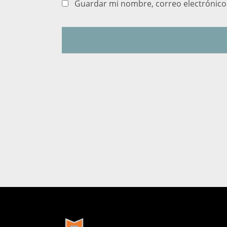
m
Guardar mi nombre, correo electrónico 
e
*