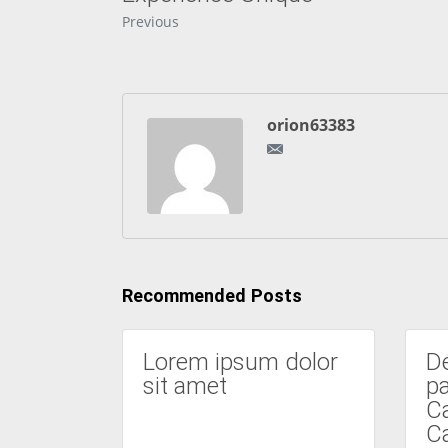
Previous
orion63383
Recommended Posts
Lorem ipsum dolor
Dé
sit amet
p
Ca
C