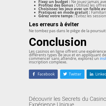
Fixez un budget :
Ne jouez jamais ave
Profitez des bonus :
Utilisez les offr
Choisissez les jeux avec un faible a
Pratiquez en mode gratuit :
Familiari
Gérez votre temps :
Évitez les sessio
Les erreurs à éviter
Ne tombez pas dans le piège de la poursuite 
Conclusion
Les casinos en ligne offrent une expérience
différents types de jeux et en appliquant d
commencer sans attendre, explorez un
ins
inscription complexe.
Facebook
Twitter
Linke
Découvrir les Secrets du Casino
Expérience Unique