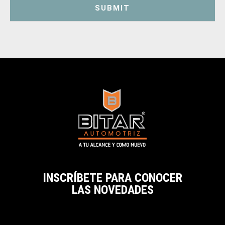
SUBMIT
INSCRÍBETE PARA CONOCER
LAS NOVEDADES