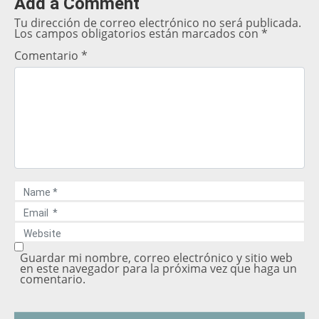
Add a Comment
Tu dirección de correo electrónico no será publicada.
Los campos obligatorios están marcados con
*
Comentario
*
N
a
E
m
m
e
W
a
*
e
i
b
l
s
Guardar mi nombre, correo electrónico y sitio web
*
i
en este navegador para la próxima vez que haga un
t
comentario.
e