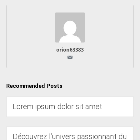
orion63383
Recommended Posts
Lorem ipsum dolor sit amet
Découvrez l’univers passionnant du