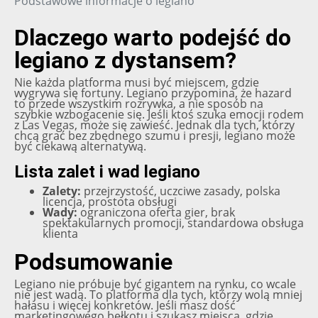
Podstawowe informacje o legiano
Dlaczego warto podejść do
legiano z dystansem?
Nie każda platforma musi być miejscem, gdzie
wygrywa się fortuny. Legiano przypomina, że hazard
to przede wszystkim rozrywka, a nie sposób na
szybkie wzbogacenie się. Jeśli ktoś szuka emocji rodem
z Las Vegas, może się zawieść. Jednak dla tych, którzy
chcą grać bez zbędnego szumu i presji, legiano może
być ciekawą alternatywą.
Lista zalet i wad legiano
Zalety:
przejrzystość, uczciwe zasady, polska
licencja, prostota obsługi
Wady:
ograniczona oferta gier, brak
spektakularnych promocji, standardowa obsługa
klienta
Podsumowanie
Legiano nie próbuje być gigantem na rynku, co wcale
nie jest wadą. To platforma dla tych, którzy wolą mniej
hałasu i więcej konkretów. Jeśli masz dość
marketingowego bełkotu i szukasz miejsca, gdzie