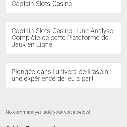
Captain Slots Casino
Captain Slots Casino : Une Analyse
Complète de cette Plateforme de
Jeux en Ligne
Plongée dans l’univers de liraspin :
une expérience de jeu à part
No comment yet, add your voice below!